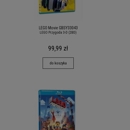
LEGO Movie GBSY33043
LEGO Przygoda 3-D (2BD)
99,99 zł
do koszyka