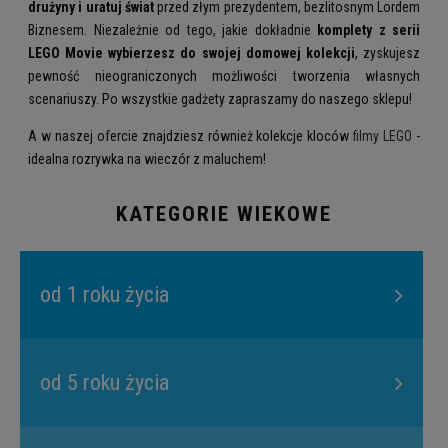
drużyny i uratuj świat
przed złym prezydentem, bezlitosnym Lordem
Biznesem. Niezależnie od tego, jakie dokładnie
komplety z serii
LEGO Movie wybierzesz do swojej domowej kolekcji
, zyskujesz
pewność nieograniczonych możliwości tworzenia własnych
scenariuszy. Po wszystkie gadżety zapraszamy do naszego sklepu!
A w naszej ofercie znajdziesz również kolekcje kloców
filmy LEGO
-
idealna rozrywka na wieczór z maluchem!
KATEGORIE WIEKOWE
od 1 roku życia
od 5 roku życia