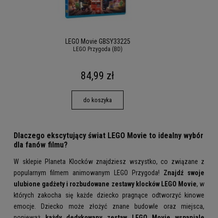
LEGO Movie GBSY33225
LEGO Przygoda (BD)
84,99 zł
do koszyka
Dlaczego ekscytujący świat LEGO Movie to idealny wybór
dla fanów filmu?
W sklepie Planeta Klocków znajdziesz wszystko, co związane z
popularnym filmem animowanym LEGO Przygoda!
Znajdź swoje
ulubione gadżety i rozbudowane zestawy klocków LEGO Movie
, w
których zakocha się każde dziecko pragnące odtworzyć kinowe
emocje. Dziecko może złożyć znane budowle oraz miejsca,
ponieważ
każdy dedykowany zestaw LEGO Movie wspaniale