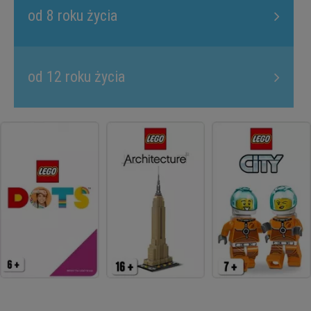
od 8 roku życia
od 12 roku życia