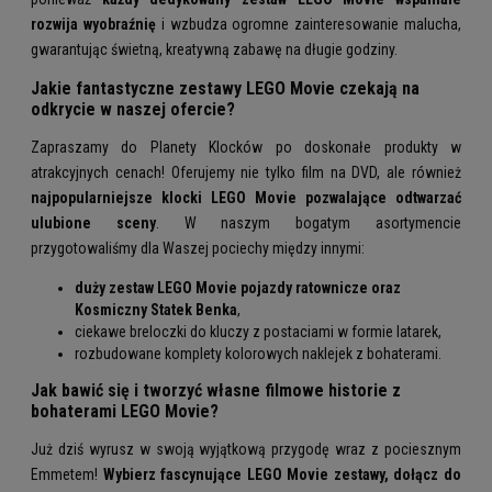
rozwija wyobraźnię
i wzbudza ogromne zainteresowanie malucha,
gwarantując świetną, kreatywną zabawę na długie godziny.
Jakie fantastyczne zestawy LEGO Movie czekają na
odkrycie w naszej ofercie?
Zapraszamy do Planety Klocków po doskonałe produkty w
atrakcyjnych cenach! Oferujemy nie tylko film na DVD, ale również
najpopularniejsze klocki LEGO Movie pozwalające odtwarzać
ulubione sceny
. W naszym bogatym asortymencie
przygotowaliśmy dla Waszej pociechy między innymi:
duży zestaw LEGO Movie pojazdy ratownicze oraz
Kosmiczny Statek Benka
,
ciekawe breloczki do kluczy z postaciami w formie latarek,
rozbudowane komplety kolorowych naklejek z bohaterami.
Jak bawić się i tworzyć własne filmowe historie z
bohaterami LEGO Movie?
Już dziś wyrusz w swoją wyjątkową przygodę wraz z pociesznym
Emmetem!
Wybierz fascynujące LEGO Movie zestawy, dołącz do