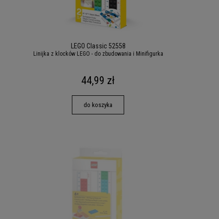
LEGO Classic 52558
Linijka z klocków LEGO - do zbudowania i Minifigurka
44,99 zł
do koszyka