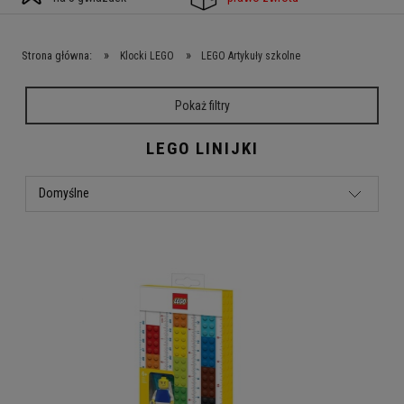
»
»
Strona główna:
Klocki LEGO
LEGO Artykuły szkolne
Pokaż filtry
LEGO LINIJKI