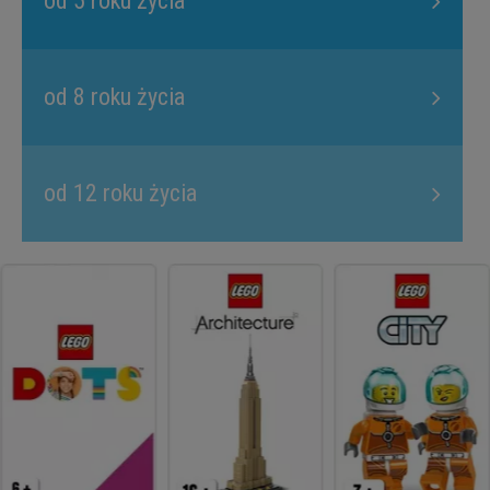
od 5 roku życia
od 8 roku życia
od 12 roku życia