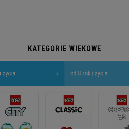
KATEGORIE WIEKOWE
u życia
od 8 roku życia