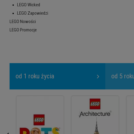
LEGO Wicked
LEGO Zapowiedzi
LEGO Nowości
LEGO Promocje
od 1 roku życia
od 5 rok