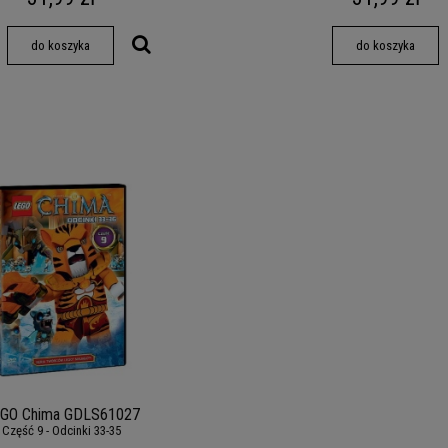
do koszyka
do koszyka
GO Chima GDLS61027
Część 9 - Odcinki 33-35