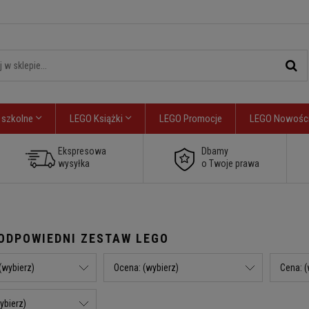
 szkolne
LEGO Książki
LEGO Promocje
LEGO Nowośc
Ekspresowa
Dbamy
wysyłka
o Twoje prawa
ODPOWIEDNI ZESTAW LEGO
 (wybierz)
Ocena: (wybierz)
Cena: (
ybierz)