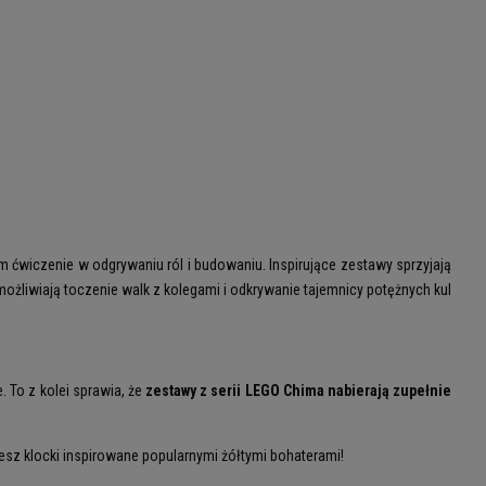
ćwiczenie w odgrywaniu ról i budowaniu. Inspirujące zestawy sprzyjają
żliwiają toczenie walk z kolegami i odkrywanie tajemnicy potężnych kul
. To z kolei sprawia, że
zestawy z serii LEGO Chima nabierają zupełnie
iesz klocki inspirowane popularnymi żółtymi bohaterami!