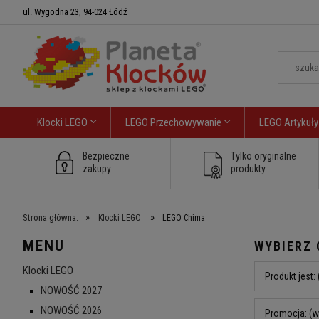
ul. Wygodna 23, 94-024 Łódź
Klocki LEGO
LEGO Przechowywanie
LEGO Artykuły
Bezpieczne
Tylko oryginalne
zakupy
produkty
»
»
Strona główna:
Klocki LEGO
LEGO Chima
MENU
WYBIERZ 
Klocki LEGO
Produkt jest:
NOWOŚĆ 2027
NOWOŚĆ 2026
Promocja: (w