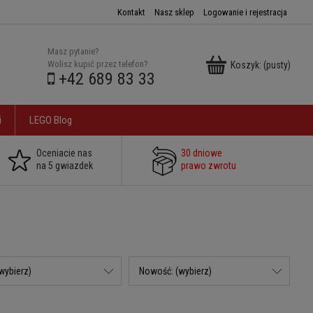
Kontakt
Nasz sklep
Logowanie i rejestracja
Masz pytanie?
Wolisz kupić przez telefon?
Koszyk:
(pusty)
+42 689 83 33
i
LEGO Blog
Oceniacie nas
30 dniowe
na 5 gwiazdek
prawo zwrotu
wybierz)
Nowość: (wybierz)