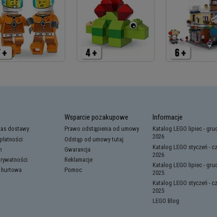
Wsparcie pozakupowe
Informacje
zas dostawy
Prawo odstąpienia od umowy
Katalog LEGO lipiec - gru
2026
płatności
Odstąp od umowy tutaj
Katalog LEGO styczeń - c
n
Gwarancja
2026
prywatności
Reklamacje
Katalog LEGO lipiec - gru
 hurtowa
Pomoc
2025
Katalog LEGO styczeń - c
2025
LEGO Blog