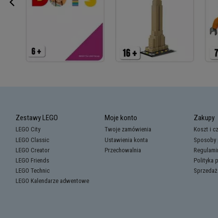
Zestawy LEGO
Moje konto
Zakupy
LEGO City
Twoje zamówienia
Koszt i c
LEGO Classic
Ustawienia konta
Sposoby 
LEGO Creator
Przechowalnia
Regulami
LEGO Friends
Polityka 
LEGO Technic
Sprzedaż
LEGO Kalendarze adwentowe