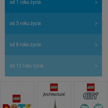
od 1 roku życia
od 5 roku życia
od 8 roku życia
od 12 roku życia