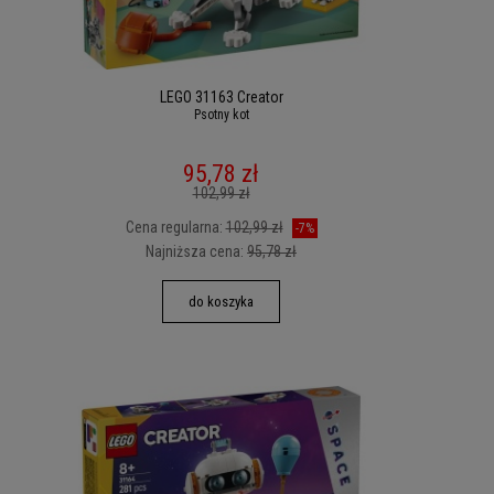
LEGO 31163 Creator
Psotny kot
95,78 zł
102,99 zł
Cena regularna:
102,99 zł
-7%
Najniższa cena:
95,78 zł
do koszyka