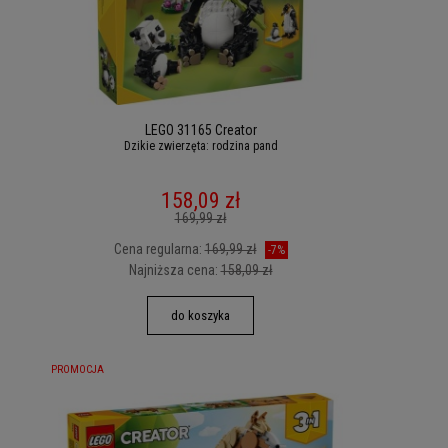
LEGO 31165 Creator
Dzikie zwierzęta: rodzina pand
158,09 zł
169,99 zł
Cena regularna:
169,99 zł
-7%
Najniższa cena:
158,09 zł
do koszyka
PROMOCJA