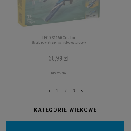
LEGO 31160 Creator
Statek powietrzny: samolot wyścigowy
60,99 zł
niedostępny
«
1
2
3
»
KATEGORIE WIEKOWE