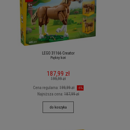
LEGO 31166 Creator
Piękny koń
187,99 zł
199,99 zł
Cena regularna:
199,99 zł
-6%
Najniższa cena:
187,99 zł
do koszyka