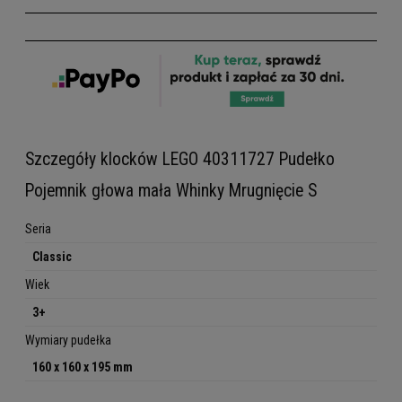
Szczegóły klocków LEGO 40311727 Pudełko
Pojemnik głowa mała Whinky Mrugnięcie S
Seria
Classic
Wiek
3+
Wymiary pudełka
160 x 160 x 195 mm