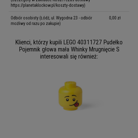
https://planetaklockow.pl/koszty-dostawy)
Odbiór osobisty
(Łódź, ul. Wygodna 23 - odbiór
0,00 zł
możliwy od razu po zakupie)
Klienci, którzy kupili LEGO 40311727 Pudełko
Pojemnik głowa mała Whinky Mrugnięcie S
interesowali się również: