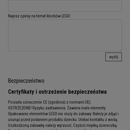
Napisz opinię na temat klocków LEGO:
wyślij
Bezpieczeństwo
Certyfikaty i ostrzeżenie bezpieczeństwa
Posiada oznaczenie CE (zgodność z normami UE).
OSTRZEŻENIE! Ryzyko zadławienia. Zawiera małe elementy.
Opakowanie elementów LEGO nie służy do zabawy. Należy je zdjąć i
usunąć przed podaniem produktu dziecku. Unikać kontaktu z wodą.
Uszkodzoną zabawkę należy wyrzucić. Czyścić miękką ściereczką.