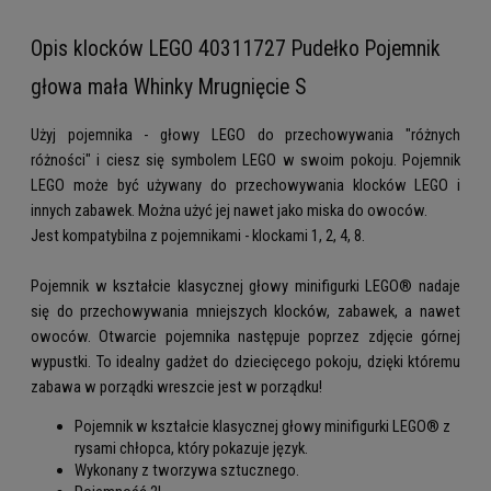
Opis klocków LEGO 40311727 Pudełko Pojemnik
głowa mała Whinky Mrugnięcie S
Użyj pojemnika - głowy LEGO do przechowywania "różnych
różności" i ciesz się symbolem LEGO w swoim pokoju. Pojemnik
LEGO może być używany do przechowywania klocków LEGO i
innych zabawek. Można użyć jej nawet jako miska do owoców.
Jest kompatybilna z pojemnikami - klockami 1, 2, 4, 8.
Pojemnik w kształcie klasycznej głowy minifigurki LEGO® nadaje
się do przechowywania mniejszych klocków, zabawek, a nawet
owoców. Otwarcie pojemnika następuje poprzez zdjęcie górnej
wypustki. To idealny gadżet do dziecięcego pokoju, dzięki któremu
zabawa w porządki wreszcie jest w porządku!
Pojemnik w kształcie klasycznej głowy minifigurki LEGO® z
rysami chłopca, który pokazuje język.
Wykonany z tworzywa sztucznego.