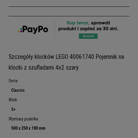
Szczegóły klocków LEGO 40061740 Pojemnik na
klocki z szufladami 4x2 szary
Seria
Classic
Wiek
5+
Wymiary pudełka
500 x 250 x 180 mm