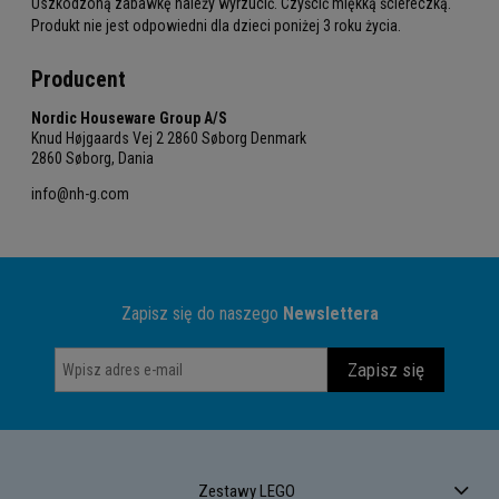
Uszkodzoną zabawkę należy wyrzucić. Czyścić miękką ściereczką.
Produkt nie jest odpowiedni dla dzieci poniżej 3 roku życia.
Producent
Nordic Houseware Group A/S
Knud Højgaards Vej 2 2860 Søborg Denmark
2860 Søborg, Dania
info@nh-g.com
Zapisz się do naszego
Newslettera
Zapisz się
Zestawy LEGO