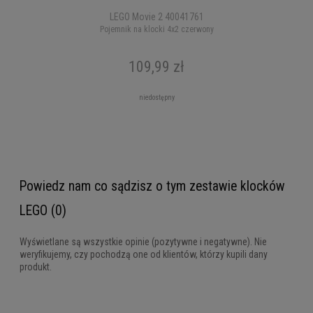
LEGO Movie 2 40041761
Pojemnik na klocki 4x2 czerwony
109,99 zł
niedostępny
Powiedz nam co sądzisz o tym zestawie klocków
LEGO (0)
Wyświetlane są wszystkie opinie (pozytywne i negatywne). Nie
weryfikujemy, czy pochodzą one od klientów, którzy kupili dany
produkt.