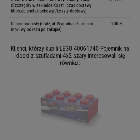
(Szczegóły w zakładce Koszt i czas dostawy
https://planetaklockow.pl/koszty-dostawy)
Odbiór osobisty
(Łódź, ul. Wygodna 23 - odbiór
0,00 zł
możliwy od razu po zakupie)
Klienci, którzy kupili LEGO 40061740 Pojemnik na
klocki z szufladami 4x2 szary interesowali się
również: