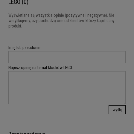
LEGO (0)
Wyświetlane są wszystkie opinie (pozytywne i negatywne). Nie
weryfikujemy, czy pochodzą one od klientów, którzy kupili dany
produkt.
Imię lub pseudonim:
Napisz opinię na temat klocków LEGO:
wyślij