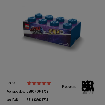
Ocena:
Producent:
Kod produktu:
LEGO
40041762
Kod EAN:
5711938031794