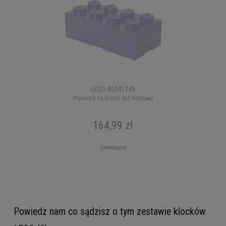
LEGO 40041749
Pojemnik na klocki 4x2 fioletowy
164,99 zł
niedostępny
Powiedz nam co sądzisz o tym zestawie klocków