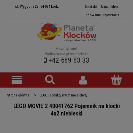
ul. Wygodna 23, 94-024 Łódź
Kontakt
Nasz sklep
Logowanie i rejestracja
Masz pytanie?
Wolisz kupić przez telefon?
+42 689 83 33
»
Strona główna:
LEGO Produkty wycofane z oferty
LEGO MOVIE 2 40041762 Pojemnik na klocki
4x2 niebieski