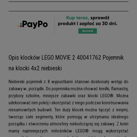
Opis klocków LEGO MOVIE 2 40041762 Pojemnik
na klocki 4x2 niebieski
Niebieski pojemnik z 8 wypustkami stanowi doskonały wstęp do
zabawy w…porządki. Do pojemnika można chować kredki, flamastry,
przybory szkolne, mniejsze zabawki oraz klocki LEGO®. Można
udekorować nim pokój i skorzystać z niego podczas konstruowania
niesamowitych budowli. Ten duży klocek można łączyć z innymi,
tworząc całe segmenty, które pomogą w utrzymaniu idealnego
porządku i stworzeniu atmosfery niekończącej się zabawy. Z kolei
mamy najmniejszych miłośników LEGO® mogą wykorzystać