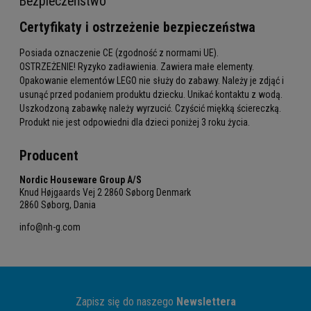
Bezpieczeństwo
Certyfikaty i ostrzeżenie bezpieczeństwa
Posiada oznaczenie CE (zgodność z normami UE).
OSTRZEŻENIE! Ryzyko zadławienia. Zawiera małe elementy.
Opakowanie elementów LEGO nie służy do zabawy. Należy je zdjąć i
usunąć przed podaniem produktu dziecku. Unikać kontaktu z wodą.
Uszkodzoną zabawkę należy wyrzucić. Czyścić miękką ściereczką.
Produkt nie jest odpowiedni dla dzieci poniżej 3 roku życia.
Producent
Nordic Houseware Group A/S
Knud Højgaards Vej 2 2860 Søborg Denmark
2860 Søborg, Dania
info@nh-g.com
Zapisz się do naszego
Newslettera