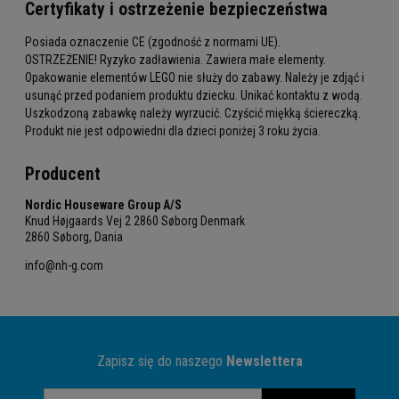
Certyfikaty i ostrzeżenie bezpieczeństwa
Posiada oznaczenie CE (zgodność z normami UE).
OSTRZEŻENIE! Ryzyko zadławienia. Zawiera małe elementy.
Opakowanie elementów LEGO nie służy do zabawy. Należy je zdjąć i
usunąć przed podaniem produktu dziecku. Unikać kontaktu z wodą.
Uszkodzoną zabawkę należy wyrzucić. Czyścić miękką ściereczką.
Produkt nie jest odpowiedni dla dzieci poniżej 3 roku życia.
Producent
Nordic Houseware Group A/S
Knud Højgaards Vej 2 2860 Søborg Denmark
2860 Søborg, Dania
info@nh-g.com
Zapisz się do naszego
Newslettera