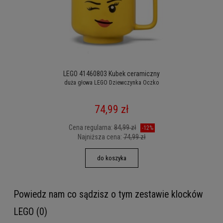
LEGO 41460803 Kubek ceramiczny
duża głowa LEGO Dziewczynka Oczko
74,99 zł
Cena regularna:
84,99 zł
-12%
Najniższa cena:
74,99 zł
do koszyka
Powiedz nam co sądzisz o tym zestawie klocków
LEGO (0)