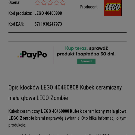
Ocena:
Producent:
Kod produktu:
LEGO
40460808
Kod EAN:
5711938247973
Opis klocków LEGO 40460808 Kubek ceramiczny
mała głowa LEGO Zombie
Kubek ceramiczny
LEGO 40460808 Kubek ceramiczny mała głowa
LEGO Zombie
brzmi naprawdę świetnie! Oto kilka informacji o tym
produkcie: