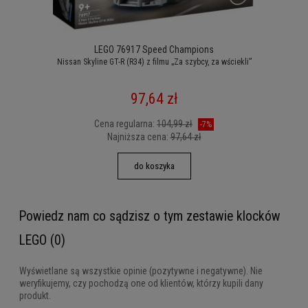
LEGO 76917 Speed Champions
Nissan Skyline GT-R (R34) z filmu „Za szybcy, za wściekli”
97,64 zł
Cena regularna:
104,99 zł
-7%
Najniższa cena:
97,64 zł
do koszyka
Powiedz nam co sądzisz o tym zestawie klocków
LEGO (0)
Wyświetlane są wszystkie opinie (pozytywne i negatywne). Nie
weryfikujemy, czy pochodzą one od klientów, którzy kupili dany
produkt.