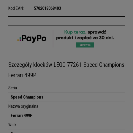
Kod EAN:
5702018068403
Szczegóły klocków LEGO 77261 Speed Champions
Ferrari 499P
Seria
Speed Champions
Nazwa oryginalna
Ferrari 499P
Wiek