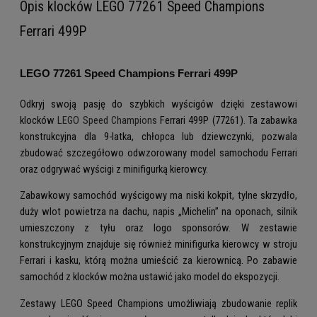
Opis klocków LEGO 77261 Speed Champions
Ferrari 499P
LEGO 77261 Speed Champions Ferrari 499P
Odkryj swoją pasję do szybkich wyścigów dzięki zestawowi
klocków
LEGO Speed Champions
Ferrari 499P (77261). Ta zabawka
konstrukcyjna dla 9-latka, chłopca lub dziewczynki, pozwala
zbudować szczegółowo odwzorowany model samochodu Ferrari
oraz odgrywać wyścigi z minifigurką kierowcy.
Zabawkowy samochód wyścigowy ma niski kokpit, tylne skrzydło,
duży wlot powietrza na dachu, napis „Michelin” na oponach, silnik
umieszczony z tyłu oraz logo sponsorów. W zestawie
konstrukcyjnym znajduje się również minifigurka kierowcy w stroju
Ferrari i kasku, którą można umieścić za kierownicą. Po zabawie
samochód z klocków można ustawić jako model do ekspozycji.
Zestawy LEGO Speed Champions umożliwiają zbudowanie replik