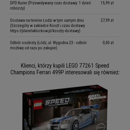
DPD Kurier
(Przewidywany czas dostawy: 1 dzień
15,99 zł
roboczy)
Dostawa na terenie Łodzi w tym samym dniu
27,99 zł
(Szczegóły w zakładce Koszt i czas dostawy
https://planetaklockow.pl/koszty-dostawy)
Odbiór osobisty
(Łódź, ul. Wygodna 23 - odbiór
0,00 zł
możliwy od razu po zakupie)
Klienci, którzy kupili LEGO 77261 Speed
Champions Ferrari 499P interesowali się również: