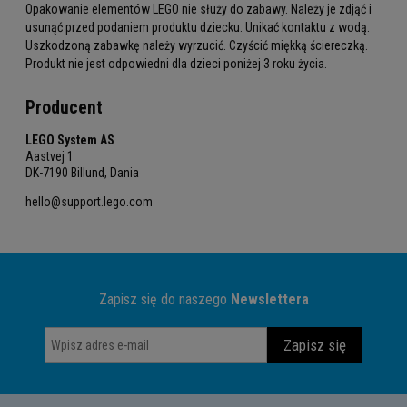
Opakowanie elementów LEGO nie służy do zabawy. Należy je zdjąć i
usunąć przed podaniem produktu dziecku. Unikać kontaktu z wodą.
Uszkodzoną zabawkę należy wyrzucić. Czyścić miękką ściereczką.
Produkt nie jest odpowiedni dla dzieci poniżej 3 roku życia.
Producent
LEGO System AS
Aastvej 1
DK-7190 Billund, Dania
hello@support.lego.com
Zapisz się do naszego
Newslettera
Zapisz się