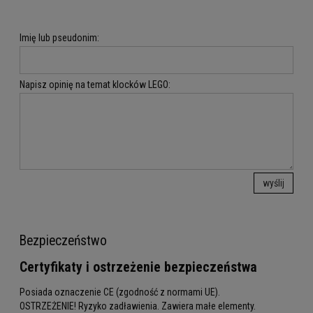
Imię lub pseudonim:
Napisz opinię na temat klocków LEGO:
wyślij
Bezpieczeństwo
Certyfikaty i ostrzeżenie bezpieczeństwa
Posiada oznaczenie CE (zgodność z normami UE).
OSTRZEŻENIE! Ryzyko zadławienia. Zawiera małe elementy.