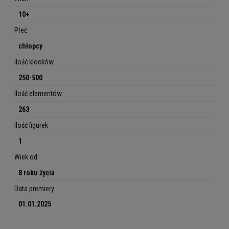
10+
Płeć
chłopcy
Ilość klocków
250-500
Ilość elementów
263
Ilość figurek
1
Wiek od
8 roku życia
Data premiery
01.01.2025