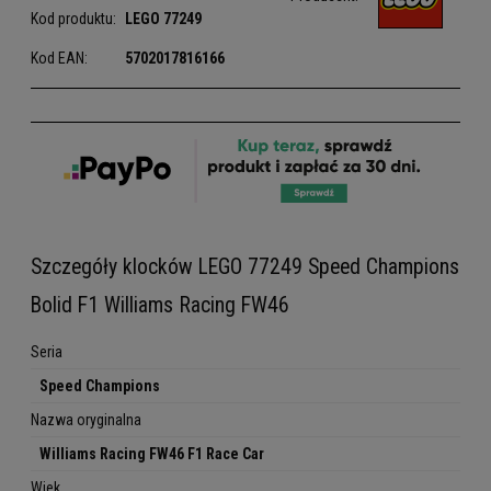
Kod produktu:
LEGO
77249
Kod EAN:
5702017816166
Szczegóły klocków LEGO 77249 Speed Champions
Bolid F1 Williams Racing FW46
Seria
Speed Champions
Nazwa oryginalna
Williams Racing FW46 F1 Race Car
Wiek