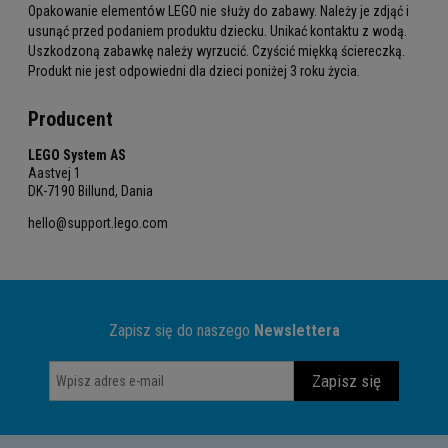
Opakowanie elementów LEGO nie służy do zabawy. Należy je zdjąć i
usunąć przed podaniem produktu dziecku. Unikać kontaktu z wodą.
Uszkodzoną zabawkę należy wyrzucić. Czyścić miękką ściereczką.
Produkt nie jest odpowiedni dla dzieci poniżej 3 roku życia.
Producent
LEGO System AS
Aastvej 1
DK-7190 Billund, Dania
hello@support.lego.com
Zapisz się do naszego
Newslettera
Zapisz się