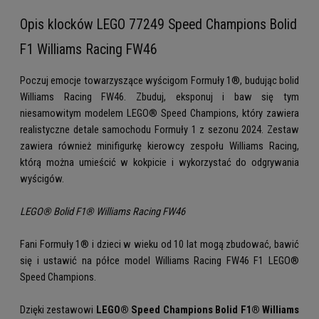
Opis klocków LEGO 77249 Speed Champions Bolid
F1 Williams Racing FW46
Poczuj emocje towarzyszące wyścigom Formuły 1®, budując bolid
Williams Racing FW46. Zbuduj, eksponuj i baw się tym
niesamowitym modelem LEGO® Speed Champions, który zawiera
realistyczne detale samochodu Formuły 1 z sezonu 2024. Zestaw
zawiera również minifigurkę kierowcy zespołu Williams Racing,
którą można umieścić w kokpicie i wykorzystać do odgrywania
wyścigów.
LEGO® Bolid F1® Williams Racing FW46
Fani Formuły 1® i dzieci w wieku od 10 lat mogą zbudować, bawić
się i ustawić na półce model Williams Racing FW46 F1 LEGO®
Speed Champions.
Dzięki zestawowi
LEGO® Speed Champions Bolid F1® Williams