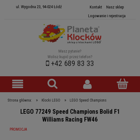
ul. Wygodna 23, 94-024 Łódź
Kontakt
Nasz sklep
Logowanie i rejestracja
Masz pytanie?
Wolisz kupić przez telefon?
+42 689 83 33
»
»
Strona główna:
Klocki LEGO
LEGO Speed Champions
LEGO 77249 Speed Champions Bolid F1
Williams Racing FW46
PROMOCJA