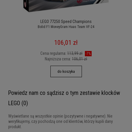
LEGO 77250 Speed Champions
Bolid F1 MoneyGram Haas Team VF-24
106,01 zł
Cena regularna:
113,99 zł
-7%
Najniższa cena:
106,01 zł
do koszyka
Powiedz nam co sądzisz o tym zestawie klocków
LEGO (0)
Wyświetlane są wszystkie opinie (pozytywne i negatywne). Nie
weryfikujemy, czy pochodzą one od klientów, którzy kupili dany
produkt.