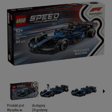
Produkt jest:
dostępny
Wysyłka w:
24 godziny