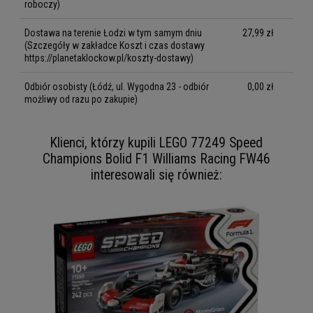
roboczy)
Dostawa na terenie Łodzi w tym samym dniu
27,99 zł
(Szczegóły w zakładce Koszt i czas dostawy
https://planetaklockow.pl/koszty-dostawy)
Odbiór osobisty
(Łódź, ul. Wygodna 23 - odbiór
0,00 zł
możliwy od razu po zakupie)
Klienci, którzy kupili LEGO 77249 Speed
Champions Bolid F1 Williams Racing FW46
interesowali się również: