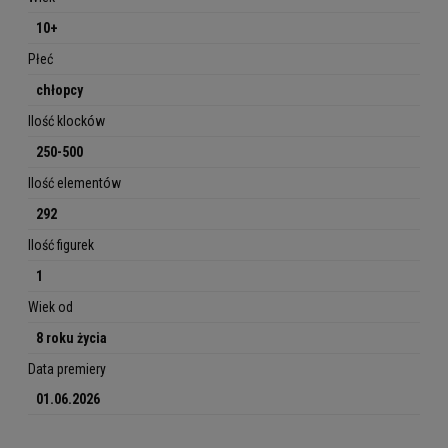
10+
Płeć
chłopcy
Ilość klocków
250-500
Ilość elementów
292
Ilość figurek
1
Wiek od
8 roku życia
Data premiery
01.06.2026