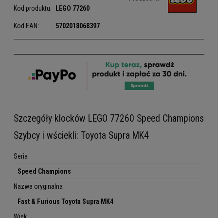
Kod produktu:
LEGO
77260
Kod EAN:
5702018068397
Szczegóły klocków LEGO 77260 Speed Champions
Szybcy i wściekli: Toyota Supra MK4
Seria
Speed Champions
Nazwa oryginalna
Fast & Furious Toyota Supra MK4
Wiek