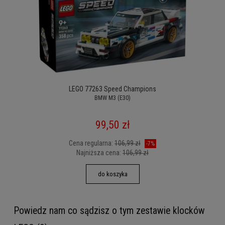
LEGO 77263 Speed Champions
BMW M3 (E30)
99,50 zł
Cena regularna:
106,99 zł
-7%
Najniższa cena:
106,99 zł
do koszyka
Powiedz nam co sądzisz o tym zestawie klocków