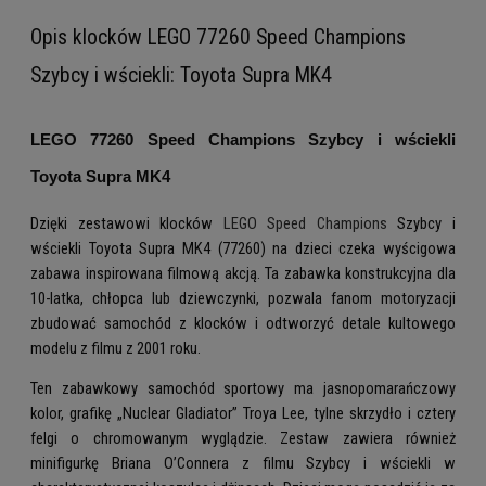
Opis klocków LEGO 77260 Speed Champions
Szybcy i wściekli: Toyota Supra MK4
LEGO 77260 Speed Champions Szybcy i wściekli
Toyota Supra MK4
Dzięki zestawowi klocków
LEGO Speed Champions
Szybcy i
wściekli Toyota Supra MK4 (77260) na dzieci czeka wyścigowa
zabawa inspirowana filmową akcją. Ta zabawka konstrukcyjna dla
10-latka, chłopca lub dziewczynki, pozwala fanom motoryzacji
zbudować samochód z klocków i odtworzyć detale kultowego
modelu z filmu z 2001 roku.
Ten zabawkowy samochód sportowy ma jasnopomarańczowy
kolor, grafikę „Nuclear Gladiator” Troya Lee, tylne skrzydło i cztery
felgi o chromowanym wyglądzie. Zestaw zawiera również
minifigurkę Briana O’Connera z filmu Szybcy i wściekli w