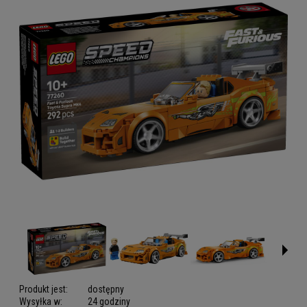
Produkt jest:
dostępny
Wysyłka w:
24 godziny