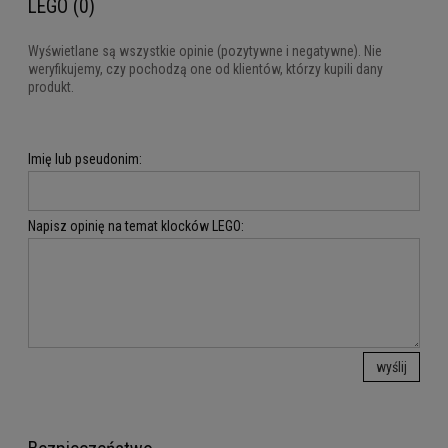
LEGO (0)
Wyświetlane są wszystkie opinie (pozytywne i negatywne). Nie
weryfikujemy, czy pochodzą one od klientów, którzy kupili dany
produkt.
Imię lub pseudonim:
Napisz opinię na temat klocków LEGO:
wyślij