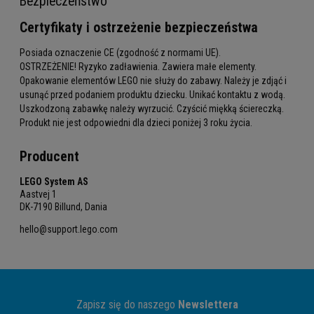
Bezpieczeństwo
Certyfikaty i ostrzeżenie bezpieczeństwa
Posiada oznaczenie CE (zgodność z normami UE).
OSTRZEŻENIE! Ryzyko zadławienia. Zawiera małe elementy.
Opakowanie elementów LEGO nie służy do zabawy. Należy je zdjąć i
usunąć przed podaniem produktu dziecku. Unikać kontaktu z wodą.
Uszkodzoną zabawkę należy wyrzucić. Czyścić miękką ściereczką.
Produkt nie jest odpowiedni dla dzieci poniżej 3 roku życia.
Producent
LEGO System AS
Aastvej 1
DK-7190 Billund, Dania
hello@support.lego.com
Zapisz się do naszego
Newslettera