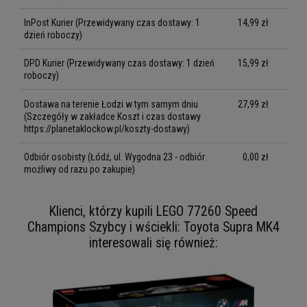
InPost Kurier
(Przewidywany czas dostawy: 1
14,99 zł
dzień roboczy)
DPD Kurier
(Przewidywany czas dostawy: 1 dzień
15,99 zł
roboczy)
Dostawa na terenie Łodzi w tym samym dniu
27,99 zł
(Szczegóły w zakładce Koszt i czas dostawy
https://planetaklockow.pl/koszty-dostawy)
Odbiór osobisty
(Łódź, ul. Wygodna 23 - odbiór
0,00 zł
możliwy od razu po zakupie)
Klienci, którzy kupili LEGO 77260 Speed
Champions Szybcy i wściekli: Toyota Supra MK4
interesowali się również: