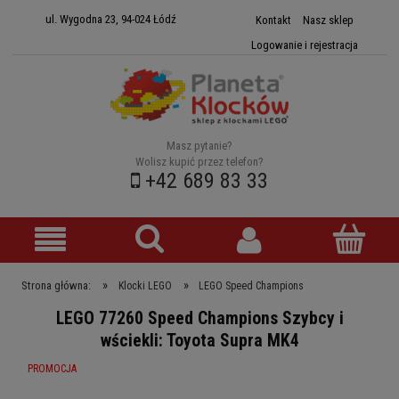
ul. Wygodna 23, 94-024 Łódź
Kontakt
Nasz sklep
Logowanie i rejestracja
Masz pytanie?
Wolisz kupić przez telefon?
+42 689 83 33
»
»
Strona główna:
Klocki LEGO
LEGO Speed Champions
LEGO 77260 Speed Champions Szybcy i
wściekli: Toyota Supra MK4
PROMOCJA