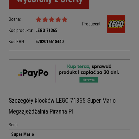
Ocena:
Producent:
Kod produktu:
LEGO
71365
Kod EAN:
5702016618440
Szczegóły klocków LEGO 71365 Super Mario
Megazjeżdżalnia Piranha Pl
Seria
Super Mario