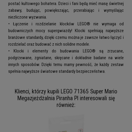
postać kultowego bohatera. Dzieci i fani będą mieć masę świetnej
zabawy, budując, powiększając, przerabiając i wymyślając
niezliczone wyzwania.
• Łączenie i rozdzielanie klocków LEGO® nie wymaga od
budowniczych mocy supergwiazdy! Klocki spełniają najwyższe
branżowe standardy, dzięki czemu można je zawsze łatwo łączyć i
rozdzielać oraz budować z nich solidne modele.
• Klocki i elementy do budowania LEGO® są zrzucane,
podgrzewane, zgniatane, skręcane i dokładnie badane na wiele
innych sposobów. Dzięki temu mamy pewność, że każdy zestaw
spełnia najwyższe światowe standardy bezpieczeństwa.
Klienci, którzy kupili LEGO 71365 Super Mario
Megazjeżdżalnia Piranha Pl interesowali się
również: