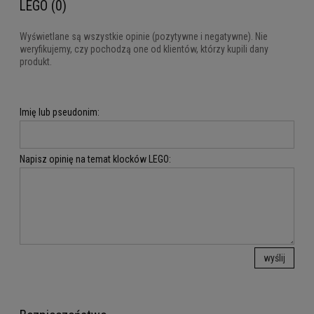
LEGO (0)
Wyświetlane są wszystkie opinie (pozytywne i negatywne). Nie
weryfikujemy, czy pochodzą one od klientów, którzy kupili dany
produkt.
Imię lub pseudonim:
Napisz opinię na temat klocków LEGO:
wyślij