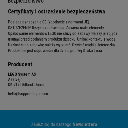
Bezpieczeństwo
Certyfikaty i ostrzeżenie bezpieczeństwa
Posiada oznaczenie CE (zgodność z normami UE).
OSTRZEŻENIE! Ryzyko zadławienia. Zawiera małe elementy.
Opakowanie elementów LEGO nie służy do zabawy. Należy je zdjąć i
usunąć przed podaniem produktu dziecku. Unikać kontaktu z wodą.
Uszkodzoną zabawkę należy wyrzucić. Czyścić miękką ściereczką.
Produkt nie jest odpowiedni dla dzieci poniżej 3 roku życia.
Producent
LEGO System AS
Aastvej 1
DK-7190 Billund, Dania
hello@support.lego.com
Zapisz się do naszego
Newslettera