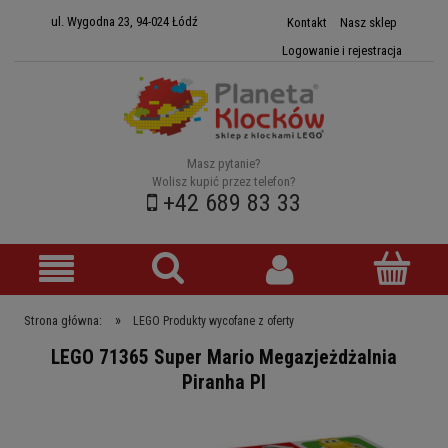
ul. Wygodna 23, 94-024 Łódź
Kontakt
Nasz sklep
Logowanie i rejestracja
Masz pytanie?
Wolisz kupić przez telefon?
+42 689 83 33
»
Strona główna:
LEGO Produkty wycofane z oferty
LEGO 71365 Super Mario Megazjeżdżalnia
Piranha Pl