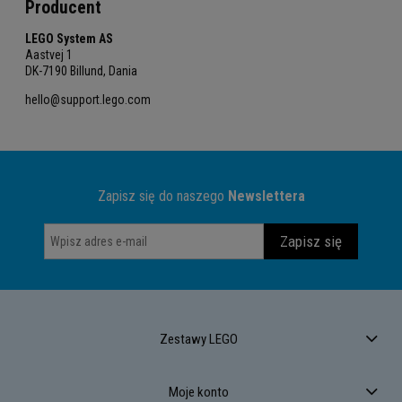
Producent
LEGO System AS
Aastvej 1
DK-7190 Billund, Dania
hello@support.lego.com
Zapisz się do naszego
Newslettera
Zapisz się
Zestawy LEGO
Moje konto