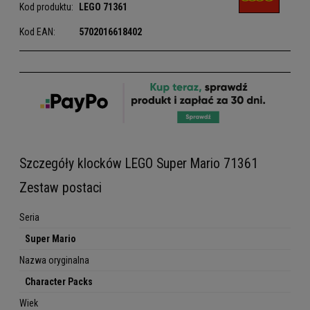
Kod produktu:
LEGO
71361
Kod EAN:
5702016618402
Szczegóły klocków LEGO Super Mario 71361
Zestaw postaci
Seria
Super Mario
Nazwa oryginalna
Character Packs
Wiek