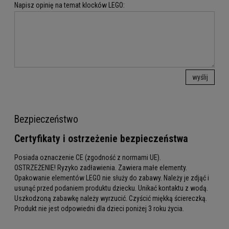
Napisz opinię na temat klocków LEGO:
wyślij
Bezpieczeństwo
Certyfikaty i ostrzeżenie bezpieczeństwa
Posiada oznaczenie CE (zgodność z normami UE).
OSTRZEŻENIE! Ryzyko zadławienia. Zawiera małe elementy.
Opakowanie elementów LEGO nie służy do zabawy. Należy je zdjąć i
usunąć przed podaniem produktu dziecku. Unikać kontaktu z wodą.
Uszkodzoną zabawkę należy wyrzucić. Czyścić miękką ściereczką.
Produkt nie jest odpowiedni dla dzieci poniżej 3 roku życia.