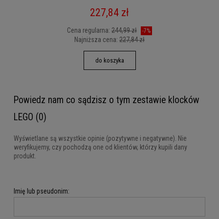
227,84 zł
Cena regularna:
244,99 zł
-7%
Najniższa cena:
227,84 zł
do koszyka
Powiedz nam co sądzisz o tym zestawie klocków
LEGO (0)
Wyświetlane są wszystkie opinie (pozytywne i negatywne). Nie
weryfikujemy, czy pochodzą one od klientów, którzy kupili dany
produkt.
Imię lub pseudonim: