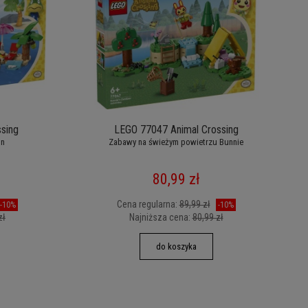
sing
LEGO 77047 Animal Crossing
’n
Zabawy na świeżym powietrzu Bunnie
80,99 zł
Cena regularna:
89,99 zł
-10%
-10%
zł
Najniższa cena:
80,99 zł
do koszyka