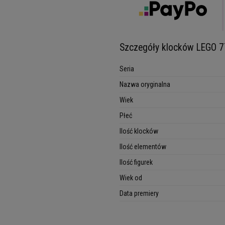
Szczegóły klocków LEGO 7
Seria
Nazwa oryginalna
Wiek
Płeć
Ilość klocków
Ilość elementów
Ilość figurek
Wiek od
Data premiery