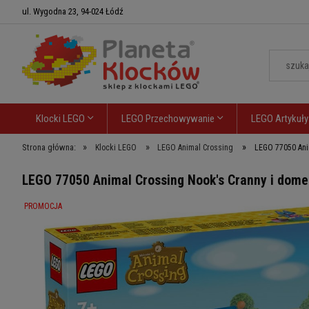
ul. Wygodna 23, 94-024 Łódź
Klocki LEGO
LEGO Przechowywanie
LEGO Artykuły
»
»
»
Strona główna:
Klocki LEGO
LEGO Animal Crossing
LEGO 77050 Ani
LEGO 77050 Animal Crossing Nook's Cranny i dome
PROMOCJA