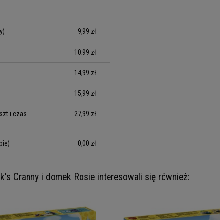
y)
9,99 zł
10,99 zł
14,99 zł
15,99 zł
zt i czas
27,99 zł
pie)
0,00 zł
k's Cranny i domek Rosie interesowali się również: