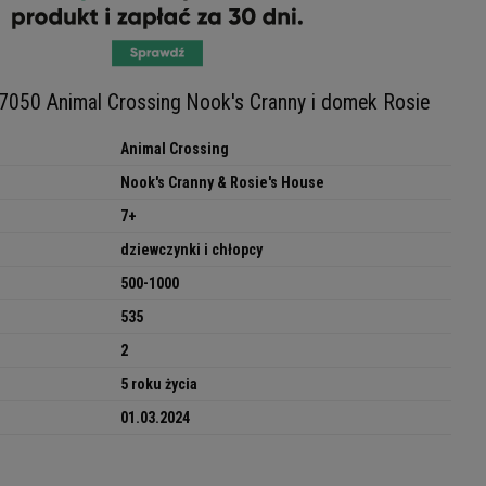
7050 Animal Crossing Nook's Cranny i domek Rosie
Animal Crossing
Nook's Cranny & Rosie's House
7+
dziewczynki i chłopcy
500-1000
535
2
5 roku życia
01.03.2024