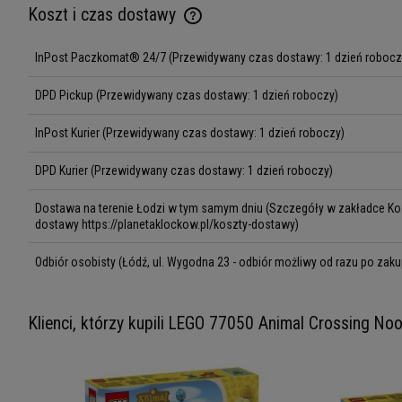
Koszt i czas dostawy
InPost Paczkomat® 24/7
(Przewidywany czas dostawy: 1 dzień robocz
Cena nie zawiera ewentualnych kosztów
płatności
DPD Pickup
(Przewidywany czas dostawy: 1 dzień roboczy)
InPost Kurier
(Przewidywany czas dostawy: 1 dzień roboczy)
DPD Kurier
(Przewidywany czas dostawy: 1 dzień roboczy)
Dostawa na terenie Łodzi w tym samym dniu
(Szczegóły w zakładce Kos
dostawy https://planetaklockow.pl/koszty-dostawy)
Odbiór osobisty
(Łódź, ul. Wygodna 23 - odbiór możliwy od razu po zaku
Klienci, którzy kupili LEGO 77050 Animal Crossing Noo