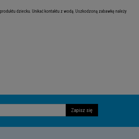
 produktu dziecku. Unikać kontaktu z wodą. Uszkodzoną zabawkę należy
Zapisz się