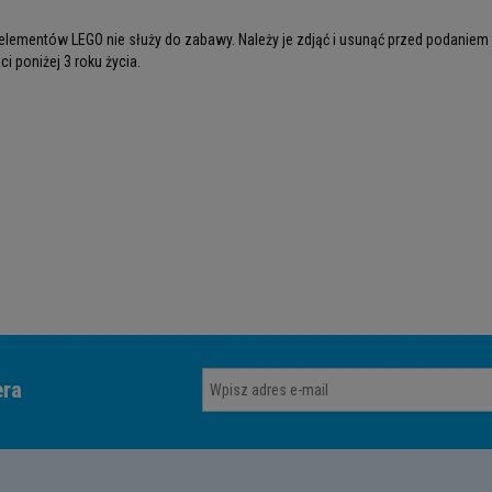
lementów LEGO nie służy do zabawy. Należy je zdjąć i usunąć przed podaniem
i poniżej 3 roku życia.
era