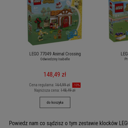
LEGO 77049 Animal Crossing
LEG
Odwiedziny Isabelle
Pr
148,49 zł
Cena regularna:
164,99 zł
-10%
Najniższa cena:
148,49 zł
do koszyka
Powiedz nam co sądzisz o tym zestawie klocków LEG