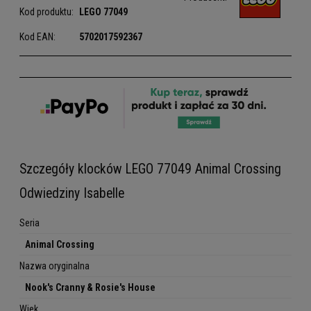
Kod produktu:
LEGO
77049
Kod EAN:
5702017592367
Szczegóły klocków LEGO 77049 Animal Crossing
Odwiedziny Isabelle
Seria
Animal Crossing
Nazwa oryginalna
Nook's Cranny & Rosie's House
Wiek