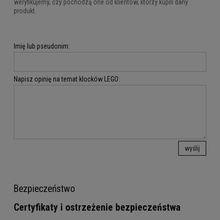
weryfikujemy, czy pochodzą one od klientów, którzy kupili dany
produkt.
Imię lub pseudonim:
Napisz opinię na temat klocków LEGO:
wyślij
Bezpieczeństwo
Certyfikaty i ostrzeżenie bezpieczeństwa