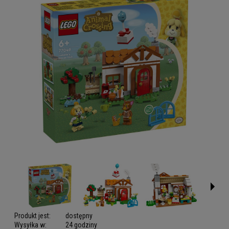
Produkt jest:
dostępny
Wysyłka w:
24 godziny