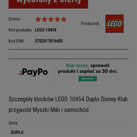
Ocena:
Producent:
Kod produktu:
LEGO
10454
Kod EAN:
5702017816685
Szczegóły klocków LEGO 10454 Duplo Disney Klub
przyjaciół Myszki Miki i samochód
Seria
DUPLO