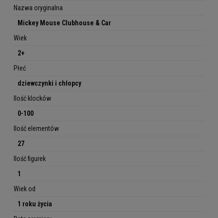
Nazwa oryginalna
Mickey Mouse Clubhouse & Car
Wiek
2+
Płeć
dziewczynki i chłopcy
Ilość klocków
0-100
Ilość elementów
27
Ilość figurek
1
Wiek od
1 roku życia