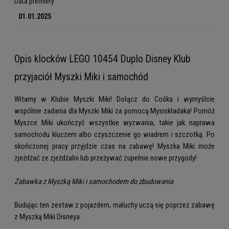
Data premiery
01.01.2025
Opis klocków LEGO 10454 Duplo Disney Klub
przyjaciół Myszki Miki i samochód
Witamy w Klubie Myszki Miki! Dołącz do Cośka i wymyślcie
wspólnie zadania dla Myszki Miki za pomocą Mysiskładaka! Pomóż
Myszce Miki ukończyć wszystkie wyzwania, takie jak naprawa
samochodu kluczem albo czyszczenie go wiadrem i szczotką. Po
skończonej pracy przyjdzie czas na zabawę! Myszka Miki może
zjeżdżać ze zjeżdżalni lub przeżywać zupełnie nowe przygody!
Zabawka z Myszką Miki i samochodem do zbudowania
Budując ten zestaw z pojazdem, maluchy uczą się poprzez zabawę
z Myszką Miki Disneya.