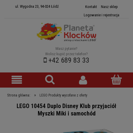
ul. Wygodna 23, 94-024 Łódź
Kontakt
Nasz sklep
Logowanie i rejestracja
Masz pytanie?
Wolisz kupić przez telefon?
+42 689 83 33
»
Strona główna:
LEGO Produkty wycofane z oferty
LEGO 10454 Duplo Disney Klub przyjaciół
Myszki Miki i samochód