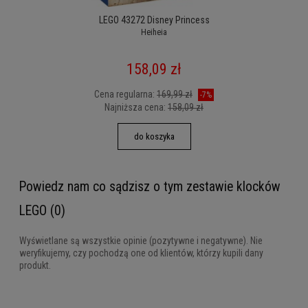
LEGO 43272 Disney Princess
Heiheia
158,09 zł
Cena regularna:
169,99 zł
-7%
Najniższa cena:
158,09 zł
do koszyka
Powiedz nam co sądzisz o tym zestawie klocków
LEGO (0)
Wyświetlane są wszystkie opinie (pozytywne i negatywne). Nie
weryfikujemy, czy pochodzą one od klientów, którzy kupili dany
produkt.