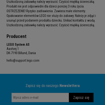
Uszkodzoną zabawkę należy wyrzucić. Czyścić miękką ściereczką.
Produkt nie jest odpowiedni dla dzieci poniżej 3 roku życia.
OSTRZEŻENIE! Ryzyko zadławienia. Zawiera małe elementy.
Opakowanie elementów LEGO nie służy do zabawy. Należy je zdjąć i
usunąć przed podaniem produktu dziecku. Unikać kontaktu z wodą.
Uszkodzoną zabawkę należy wyrzucić. Czyścić miękką ściereczką.
Producent
LEGO System AS
Aastvej 1
DK-7190 Billund, Dania
hello@support.lego.com
Zapisz się do naszego
Newslettera
Zapisz się