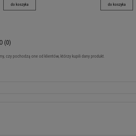
do koszyka
do koszyka
O (0)
y, czy pochodzą one od klientów, którzy kupili dany produkt.