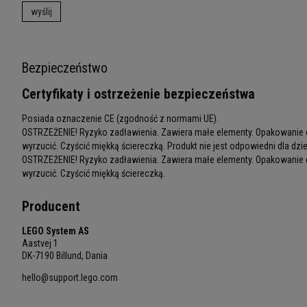
wyślij
Bezpieczeństwo
Certyfikaty i ostrzeżenie bezpieczeństwa
Posiada oznaczenie CE (zgodność z normami UE).
OSTRZEŻENIE! Ryzyko zadławienia. Zawiera małe elementy. Opakowanie e
wyrzucić. Czyścić miękką ściereczką. Produkt nie jest odpowiedni dla dziec
OSTRZEŻENIE! Ryzyko zadławienia. Zawiera małe elementy. Opakowanie e
wyrzucić. Czyścić miękką ściereczką.
Producent
LEGO System AS
Aastvej 1
DK-7190 Billund, Dania
hello@support.lego.com