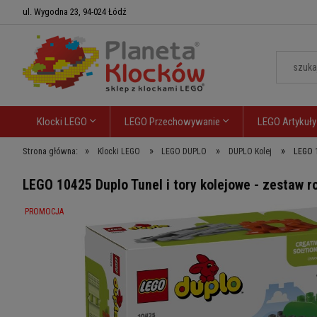
ul. Wygodna 23, 94-024 Łódź
Klocki LEGO
LEGO Przechowywanie
LEGO Artykuły
»
»
»
»
Strona główna:
Klocki LEGO
LEGO DUPLO
DUPLO Kolej
LEGO 1
LEGO 10425 Duplo Tunel i tory kolejowe - zestaw 
PROMOCJA