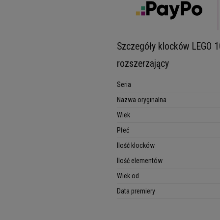
Szczegóły klocków LEGO 10
rozszerzający
Seria
Nazwa oryginalna
Wiek
Płeć
Ilość klocków
Ilość elementów
Wiek od
Data premiery