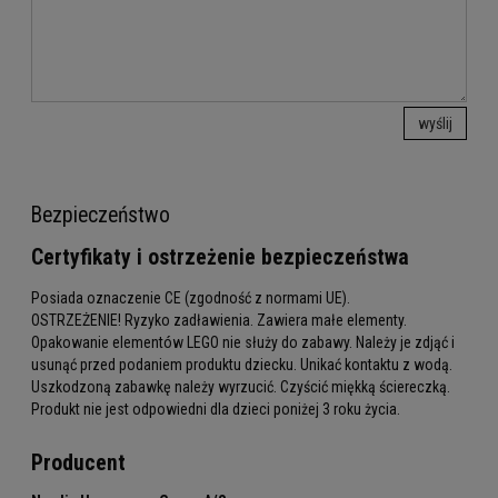
wyślij
Bezpieczeństwo
Certyfikaty i ostrzeżenie bezpieczeństwa
Posiada oznaczenie CE (zgodność z normami UE).
OSTRZEŻENIE! Ryzyko zadławienia. Zawiera małe elementy.
Opakowanie elementów LEGO nie służy do zabawy. Należy je zdjąć i
usunąć przed podaniem produktu dziecku. Unikać kontaktu z wodą.
Uszkodzoną zabawkę należy wyrzucić. Czyścić miękką ściereczką.
Produkt nie jest odpowiedni dla dzieci poniżej 3 roku życia.
Producent