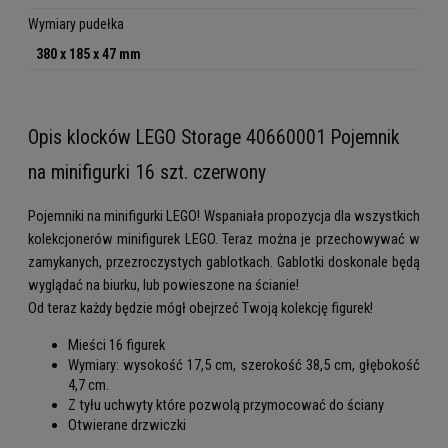
Wymiary pudełka
380 x 185 x 47 mm
Opis klocków LEGO Storage 40660001 Pojemnik
na minifigurki 16 szt. czerwony
Pojemniki na minifigurki LEGO! Wspaniała propozycja dla wszystkich
kolekcjonerów minifigurek LEGO. Teraz można je przechowywać w
zamykanych, przezroczystych gablotkach. Gablotki doskonale będą
wyglądać na biurku, lub powieszone na ścianie!
Od teraz każdy będzie mógł obejrzeć Twoją kolekcję figurek!
Mieści 16 figurek
Wymiary: wysokość 17,5 cm, szerokość 38,5 cm, głębokość
4,7 cm.
Z tyłu uchwyty które pozwolą przymocować do ściany
Otwierane drzwiczki