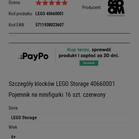
Ocena:
Producent:
Kod produktu:
LEGO
40660001
Kod EAN:
5711938023607
Szczegóły klocków LEGO Storage 40660001
Pojemnik na minifigurki 16 szt. czerwony
Seria
LEGO Storage
Wiek
6+