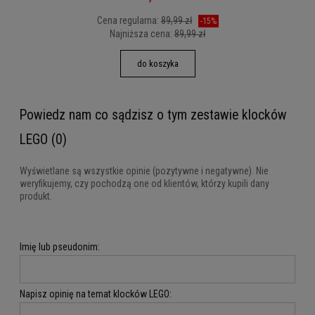
Cena regularna:
89,99 zł
-15%
Najniższa cena:
89,99 zł
do koszyka
Powiedz nam co sądzisz o tym zestawie klocków
LEGO (0)
Wyświetlane są wszystkie opinie (pozytywne i negatywne). Nie
weryfikujemy, czy pochodzą one od klientów, którzy kupili dany
produkt.
Imię lub pseudonim:
Napisz opinię na temat klocków LEGO: