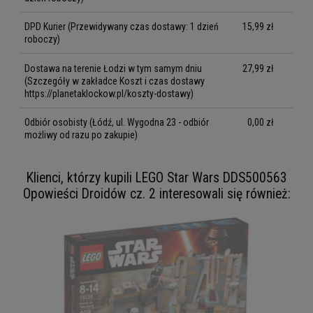
DPD Kurier
(Przewidywany czas dostawy: 1 dzień
15,99 zł
roboczy)
Dostawa na terenie Łodzi w tym samym dniu
27,99 zł
(Szczegóły w zakładce Koszt i czas dostawy
https://planetaklockow.pl/koszty-dostawy)
Odbiór osobisty
(Łódź, ul. Wygodna 23 - odbiór
0,00 zł
możliwy od razu po zakupie)
Klienci, którzy kupili LEGO Star Wars DDS500563
Opowieści Droidów cz. 2 interesowali się również: