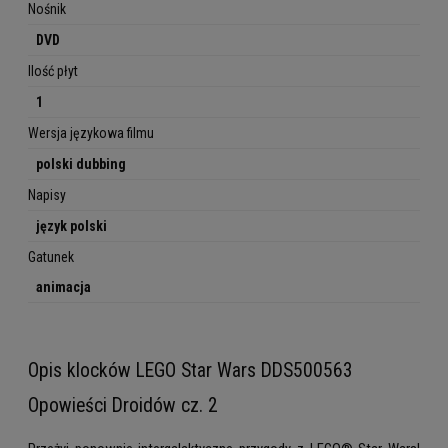
Nośnik
DVD
Ilość płyt
1
Wersja językowa filmu
polski dubbing
Napisy
język polski
Gatunek
animacja
Opis klocków LEGO Star Wars DDS500563
Opowieści Droidów cz. 2