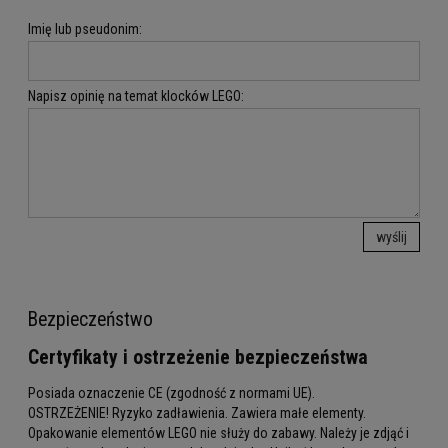
Imię lub pseudonim:
Napisz opinię na temat klocków LEGO:
wyślij
Bezpieczeństwo
Certyfikaty i ostrzeżenie bezpieczeństwa
Posiada oznaczenie CE (zgodność z normami UE).
OSTRZEŻENIE! Ryzyko zadławienia. Zawiera małe elementy.
Opakowanie elementów LEGO nie służy do zabawy. Należy je zdjąć i