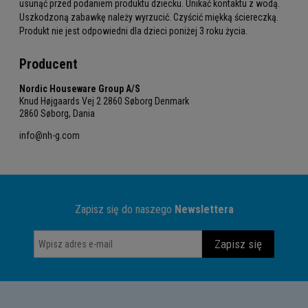
usunąć przed podaniem produktu dziecku. Unikać kontaktu z wodą.
Uszkodzoną zabawkę należy wyrzucić. Czyścić miękką ściereczką.
Produkt nie jest odpowiedni dla dzieci poniżej 3 roku życia.
Producent
Nordic Houseware Group A/S
Knud Højgaards Vej 2 2860 Søborg Denmark
2860 Søborg, Dania
info@nh-g.com
Zapisz się do naszego
Newslettera
Zapisz się