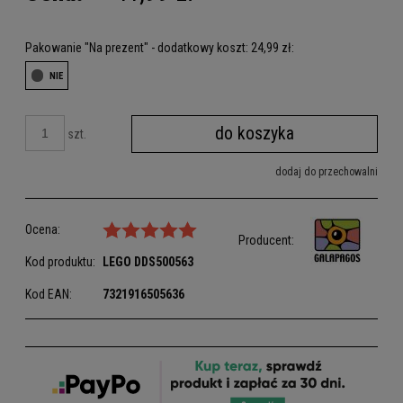
Pakowanie "Na prezent" - dodatkowy koszt: 24,99 zł:
do koszyka
szt.
dodaj do przechowalni
Ocena:
Producent:
Kod produktu:
LEGO
DDS500563
Kod EAN:
7321916505636