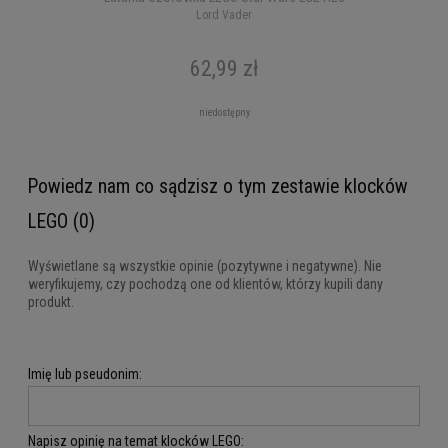
Lord Vader
62,99 zł
niedostępny
Powiedz nam co sądzisz o tym zestawie klocków
LEGO (0)
Wyświetlane są wszystkie opinie (pozytywne i negatywne). Nie
weryfikujemy, czy pochodzą one od klientów, którzy kupili dany
produkt.
Imię lub pseudonim:
Napisz opinię na temat klocków LEGO: