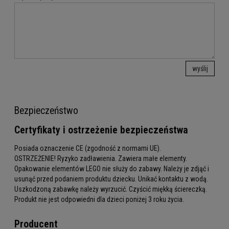
wyślij
Bezpieczeństwo
Certyfikaty i ostrzeżenie bezpieczeństwa
Posiada oznaczenie CE (zgodność z normami UE).
OSTRZEŻENIE! Ryzyko zadławienia. Zawiera małe elementy.
Opakowanie elementów LEGO nie służy do zabawy. Należy je zdjąć i
usunąć przed podaniem produktu dziecku. Unikać kontaktu z wodą.
Uszkodzoną zabawkę należy wyrzucić. Czyścić miękką ściereczką.
Produkt nie jest odpowiedni dla dzieci poniżej 3 roku życia.
Producent