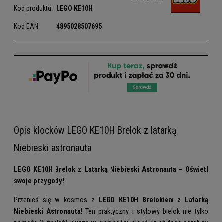
Kod produktu:
LEGO
KE10H
Kod EAN:
4895028507695
Opis klocków LEGO KE10H Brelok z latarką
Niebieski astronauta
LEGO KE10H Brelok z Latarką Niebieski Astronauta – Oświetl
swoje przygody!
Przenieś się w kosmos z
LEGO KE10H Brelokiem z Latarką
Niebieski Astronauta
! Ten praktyczny i stylowy brelok nie tylko