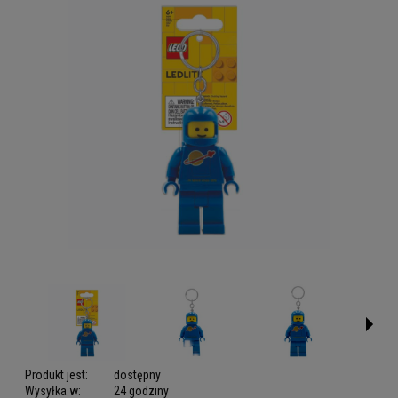
Produkt jest:
dostępny
Wysyłka w:
24 godziny