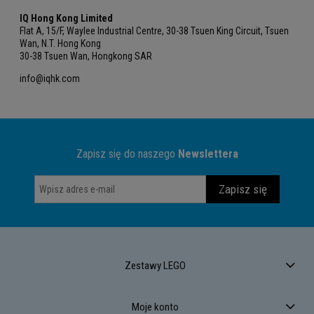
IQ Hong Kong Limited
Flat A, 15/F, Waylee Industrial Centre, 30-38 Tsuen King Circuit, Tsuen
Wan, N.T. Hong Kong
30-38 Tsuen Wan, Hongkong SAR
info@iqhk.com
Zapisz się do naszego
Newslettera
Zapisz się
Zestawy LEGO
Moje konto