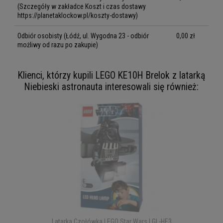
(Szczegóły w zakładce Koszt i czas dostawy
https://planetaklockow.pl/koszty-dostawy)
Odbiór osobisty
(Łódź, ul. Wygodna 23 - odbiór
0,00 zł
możliwy od razu po zakupie)
Klienci, którzy kupili LEGO KE10H Brelok z latarką
Niebieski astronauta interesowali się również:
Latarka Czołówka LEGO Star Wars LGL-HE3