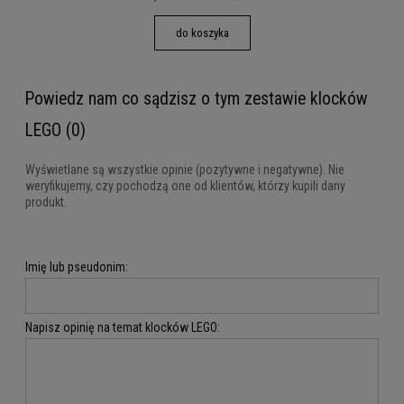
do koszyka
Powiedz nam co sądzisz o tym zestawie klocków
LEGO (0)
Wyświetlane są wszystkie opinie (pozytywne i negatywne). Nie
weryfikujemy, czy pochodzą one od klientów, którzy kupili dany
produkt.
Imię lub pseudonim:
Napisz opinię na temat klocków LEGO: