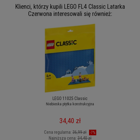
Klienci, którzy kupili LEGO FL4 Classic Latarka
Czerwona interesowali się również:
LEGO 11025 Classic
Niebieska płytka konstrukcyjna
34,40 zł
Cena regularna:
36,99 zł
-7%
Najniższa cena:
34,40 zł