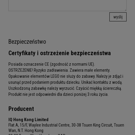
wyślij
Bezpieczeństwo
Certyfikaty i ostrzeżenie bezpieczeństwa
Posiada oznaczenie CE (zgodność z normami UE).
OSTRZEŻENIE! Ryzyko zadławienia. Zawiera małe elementy.
Opakowanie elementów LEGO nie służy do zabawy. Należy je zdjąć i
usunąć przed podaniem produktu dziecku. Unikać kontaktu z wodą.
Uszkodzoną zabawkę należy wyrzucić. Czyścić miękką ściereczką.
Produkt nie jest odpowiedni dla dzieci poniżej 3 roku życia.
Producent
IQ Hong Kong Limited
Flat A, 15/F, Waylee Industrial Centre, 30-38 Tsuen King Circuit, Tsuen
Wan, N.T. Hong Kong