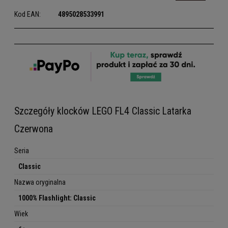
Kod EAN:
4895028533991
Szczegóły klocków LEGO FL4 Classic Latarka
Czerwona
Seria
Classic
Nazwa oryginalna
1000% Flashlight: Classic
Wiek