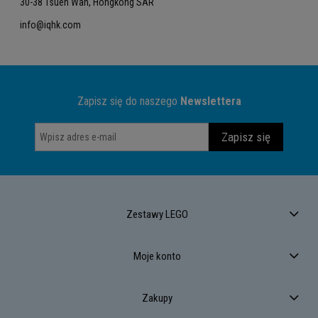
30-38 Tsuen Wan, Hongkong SAR
info@iqhk.com
Zapisz się do naszego
Newslettera
Zapisz się
Zestawy LEGO
Moje konto
Zakupy