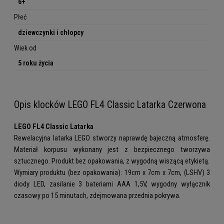
6+
Płeć
dziewczynki i chłopcy
Wiek od
5 roku życia
Opis klocków LEGO FL4 Classic Latarka Czerwona
LEGO FL4 Classic Latarka
Rewelacyjna latarka LEGO stworzy naprawdę bajeczną atmosferę.
Materiał korpusu wykonany jest z bezpiecznego tworzywa
sztucznego. Produkt bez opakowania, z wygodną wiszącą etykietą.
Wymiary produktu (bez opakowania): 19cm x 7cm x 7cm, (LSHV) 3
diody LED, zasilanie 3 bateriami AAA 1,5V, wygodny wyłącznik
czasowy po 15 minutach, zdejmowana przednia pokrywa.