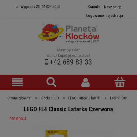
ul. Wygodna 23, 94-024 Łódź
Kontakt
Nasz sklep
Logowanie i rejestracja
Masz pytanie?
Wolisz kupić przez telefon?
+42 689 83 33
»
»
»
Strona główna:
Klocki LEGO
LEGO Lampki i latarki
Latarki City
LEGO FL4 Classic Latarka Czerwona
PROMOCJA