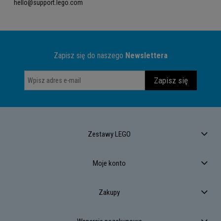
hello@support.lego.com
Zapisz się do naszego
Newslettera
Zapisz się
Zestawy LEGO
Moje konto
Zakupy