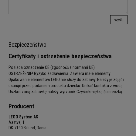
wyślij
Bezpieczeństwo
Certyfikaty i ostrzeżenie bezpieczeństwa
Posiada oznaczenie CE (zgodność z normami UE).
OSTRZEŻENIE! Ryzyko zadławienia. Zawiera małe elementy.
Opakowanie elementów LEGO nie służy do zabawy. Należy je zdjąć i
usunąć przed podaniem produktu dziecku. Unikać kontaktu z wodą.
Uszkodzoną zabawkę należy wyrzucić. Czyścić miękką ściereczką.
Producent
LEGO System AS
Aastvej 1
DK-7190 Billund, Dania