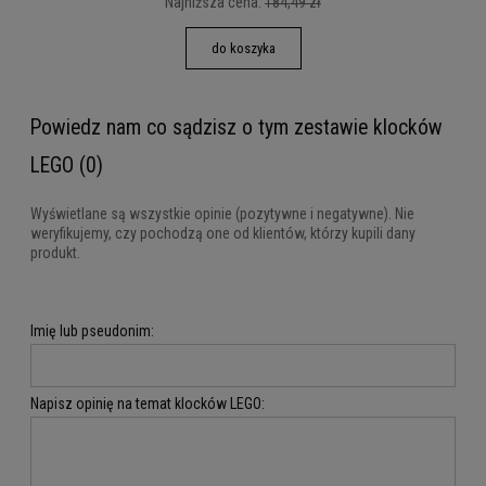
Najniższa cena:
184,49 zł
do koszyka
Powiedz nam co sądzisz o tym zestawie klocków
LEGO (0)
Wyświetlane są wszystkie opinie (pozytywne i negatywne). Nie
weryfikujemy, czy pochodzą one od klientów, którzy kupili dany
produkt.
Imię lub pseudonim:
Napisz opinię na temat klocków LEGO: