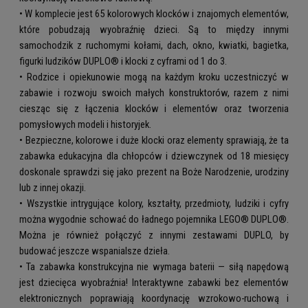
• W komplecie jest 65 kolorowych klocków i znajomych elementów,
które pobudzają wyobraźnię dzieci. Są to między innymi
samochodzik z ruchomymi kołami, dach, okno, kwiatki, bagietka,
figurki ludzików DUPLO® i klocki z cyframi od 1 do 3.
• Rodzice i opiekunowie mogą na każdym kroku uczestniczyć w
zabawie i rozwoju swoich małych konstruktorów, razem z nimi
ciesząc się z łączenia klocków i elementów oraz tworzenia
pomysłowych modeli i historyjek.
• Bezpieczne, kolorowe i duże klocki oraz elementy sprawiają, że ta
zabawka edukacyjna dla chłopców i dziewczynek od 18 miesięcy
doskonale sprawdzi się jako prezent na Boże Narodzenie, urodziny
lub z innej okazji.
• Wszystkie intrygujące kolory, kształty, przedmioty, ludziki i cyfry
można wygodnie schować do ładnego pojemnika LEGO® DUPLO®.
Można je również połączyć z innymi zestawami DUPLO, by
budować jeszcze wspanialsze dzieła.
• Ta zabawka konstrukcyjna nie wymaga baterii — siłą napędową
jest dziecięca wyobraźnia! Interaktywne zabawki bez elementów
elektronicznych poprawiają koordynację wzrokowo-ruchową i