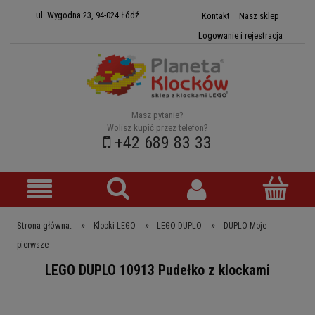
ul. Wygodna 23, 94-024 Łódź
Kontakt
Nasz sklep
Logowanie i rejestracja
Masz pytanie?
Wolisz kupić przez telefon?
+42 689 83 33
»
»
»
Strona główna:
Klocki LEGO
LEGO DUPLO
DUPLO Moje
pierwsze
LEGO DUPLO 10913 Pudełko z klockami