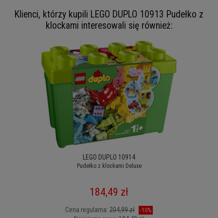
Klienci, którzy kupili LEGO DUPLO 10913 Pudełko z
klockami interesowali się również:
LEGO DUPLO 10914
Pudełko z klockami Deluxe
184,49 zł
Cena regularna:
204,99 zł
-10%