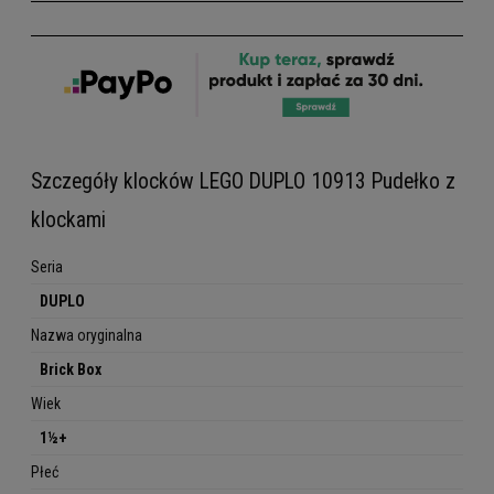
Szczegóły klocków LEGO DUPLO 10913 Pudełko z
klockami
Seria
DUPLO
Nazwa oryginalna
Brick Box
Wiek
1½+
Płeć