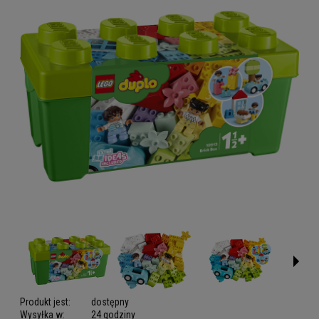
Produkt jest:
dostępny
Wysyłka w:
24 godziny