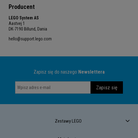
Producent
LEGO System AS
Aastvej 1
DK-7190 Billund, Dania
hello@support.lego.com
Zapisz się do naszego
Newslettera
Zapisz się
Zestawy LEGO