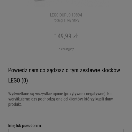
LEGO DUPLO 10894
Pociąg z Toy Story
149,99 zł
niedostępny
Powiedz nam co sądzisz o tym zestawie klocków
LEGO (0)
Wyświetlane są wszystkie opinie (pozytywne i negatywne). Nie
weryfikujemy, czy pochodzą one od klientów, którzy kupili dany
produkt.
Imię lub pseudonim: