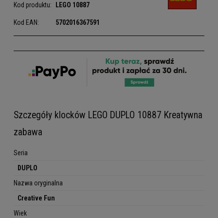
Kod produktu:
LEGO
10887
Kod EAN:
5702016367591
Szczegóły klocków LEGO DUPLO 10887 Kreatywna
zabawa
Seria
DUPLO
Nazwa oryginalna
Creative Fun
Wiek