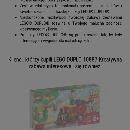
Zestaw edukacyjny to doskonały prezent dla maluchów i
świetne uzupełnienie każdej kolekcji LEGO® DUPLO®.
Nieskończone możliwości twórczej zabawy zestawami
LEGO® DUPLO® rozwiną u Twojego malucha zdolność
kreatywnego myślenia.
Produkty LEGO® DUPLO® są projektowane tak, by były
interesujące i wygodne dla małych rączek.
Klienci, którzy kupili LEGO DUPLO 10887 Kreatywna
zabawa interesowali się również: