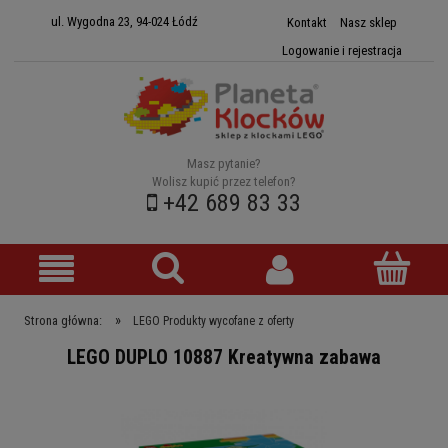
ul. Wygodna 23, 94-024 Łódź
Kontakt
Nasz sklep
Logowanie i rejestracja
Masz pytanie?
Wolisz kupić przez telefon?
+42 689 83 33
»
Strona główna:
LEGO Produkty wycofane z oferty
LEGO DUPLO 10887 Kreatywna zabawa