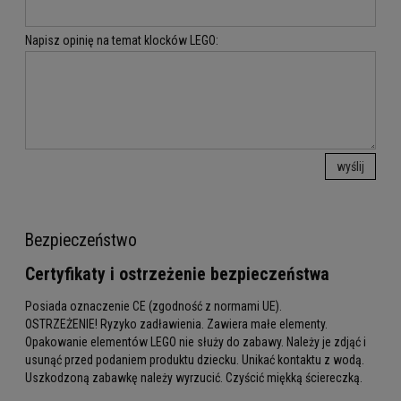
Napisz opinię na temat klocków LEGO:
wyślij
Bezpieczeństwo
Certyfikaty i ostrzeżenie bezpieczeństwa
Posiada oznaczenie CE (zgodność z normami UE).
OSTRZEŻENIE! Ryzyko zadławienia. Zawiera małe elementy.
Opakowanie elementów LEGO nie służy do zabawy. Należy je zdjąć i
usunąć przed podaniem produktu dziecku. Unikać kontaktu z wodą.
Uszkodzoną zabawkę należy wyrzucić. Czyścić miękką ściereczką.