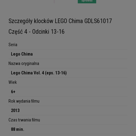
Szczegóły klocków LEGO Chima GDLS61017
Część 4 - Odcinki 13-16
Seria
Lego Chima
Nazwa oryginalna
Lego Chima Vol. 4 (eps. 13-16)
Wiek
6+
Rok wydania filmu
2013
Czas trwania filmu
88 min.