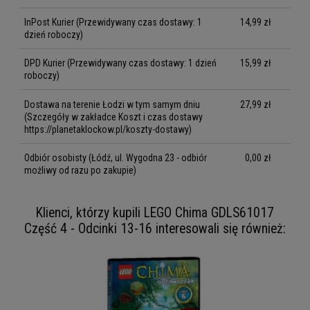
InPost Kurier
(Przewidywany czas dostawy: 1
14,99 zł
dzień roboczy)
DPD Kurier
(Przewidywany czas dostawy: 1 dzień
15,99 zł
roboczy)
Dostawa na terenie Łodzi w tym samym dniu
27,99 zł
(Szczegóły w zakładce Koszt i czas dostawy
https://planetaklockow.pl/koszty-dostawy)
Odbiór osobisty
(Łódź, ul. Wygodna 23 - odbiór
0,00 zł
możliwy od razu po zakupie)
Klienci, którzy kupili LEGO Chima GDLS61017
Część 4 - Odcinki 13-16 interesowali się również: