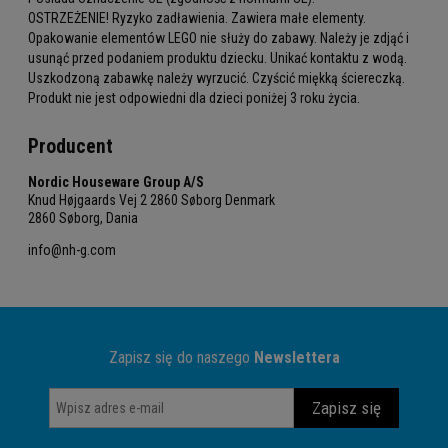
OSTRZEŻENIE! Ryzyko zadławienia. Zawiera małe elementy.
Opakowanie elementów LEGO nie służy do zabawy. Należy je zdjąć i
usunąć przed podaniem produktu dziecku. Unikać kontaktu z wodą.
Uszkodzoną zabawkę należy wyrzucić. Czyścić miękką ściereczką.
Produkt nie jest odpowiedni dla dzieci poniżej 3 roku życia.
Producent
Nordic Houseware Group A/S
Knud Højgaards Vej 2 2860 Søborg Denmark
2860 Søborg, Dania
info@nh-g.com
Zapisz się do naszego
Newslettera
Zapisz się