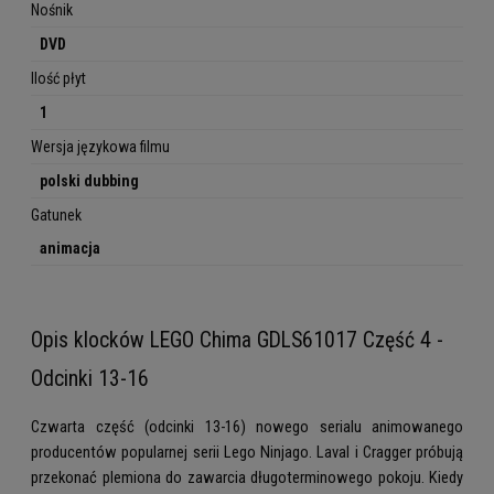
Nośnik
DVD
Ilość płyt
1
Wersja językowa filmu
polski dubbing
Gatunek
animacja
Opis klocków LEGO Chima GDLS61017 Część 4 -
Odcinki 13-16
Czwarta część (odcinki 13-16) nowego serialu animowanego
producentów popularnej serii Lego Ninjago. Laval i Cragger próbują
przekonać plemiona do zawarcia długoterminowego pokoju. Kiedy