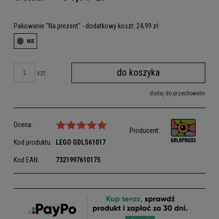
Pakowanie "Na prezent" - dodatkowy koszt: 24,99 zł:
do koszyka
szt.
dodaj do przechowalni
Ocena:
Producent:
Kod produktu:
LEGO
GDLS61017
Kod EAN:
7321997610175