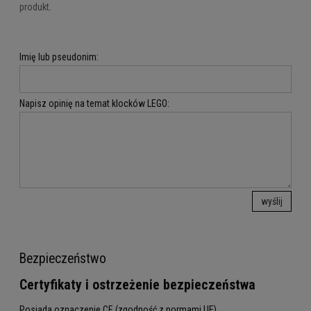
produkt.
Imię lub pseudonim:
Napisz opinię na temat klocków LEGO:
wyślij
Bezpieczeństwo
Certyfikaty i ostrzeżenie bezpieczeństwa
Posiada oznaczenie CE (zgodność z normami UE).