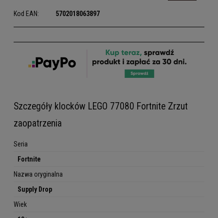
Kod EAN:
5702018063897
Szczegóły klocków LEGO 77080 Fortnite Zrzut
zaopatrzenia
Seria
Fortnite
Nazwa oryginalna
Supply Drop
Wiek