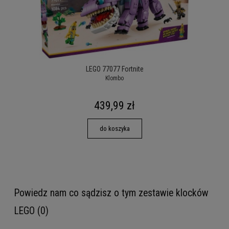
LEGO 77077 Fortnite
Klombo
439,99 zł
do koszyka
Powiedz nam co sądzisz o tym zestawie klocków
LEGO (0)