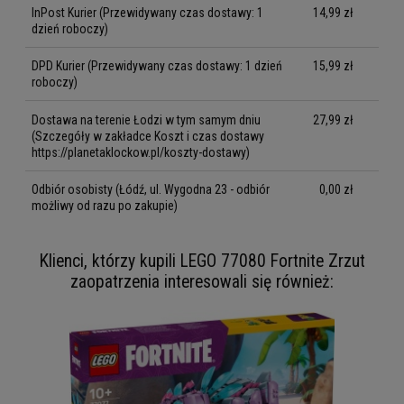
InPost Kurier
(Przewidywany czas dostawy: 1
14,99 zł
dzień roboczy)
DPD Kurier
(Przewidywany czas dostawy: 1 dzień
15,99 zł
roboczy)
Dostawa na terenie Łodzi w tym samym dniu
27,99 zł
(Szczegóły w zakładce Koszt i czas dostawy
https://planetaklockow.pl/koszty-dostawy)
Odbiór osobisty
(Łódź, ul. Wygodna 23 - odbiór
0,00 zł
możliwy od razu po zakupie)
Klienci, którzy kupili LEGO 77080 Fortnite Zrzut
zaopatrzenia interesowali się również: