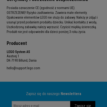
Posiada oznaczenie CE (zgodność z normami UE).
OSTRZEŻENIE! Ryzyko zadławienia. Zawiera małe elementy.
Opakowanie elementów LEGO nie służy do zabawy. Należy je zdjąć i
usunąć przed podaniem produktu dziecku. Unikać kontaktu z wodą.
Uszkodzoną zabawkę należy wyrzucić. Czyścić miękką ściereczką.
Produkt nie jest odpowiedni dla dzieci poniżej 3 roku życia.
Producent
LEGO System AS
Aastvej 1
DK-7190 Billund, Dania
hello@support.lego.com
Zapisz się do naszego
Newslettera
Zapisz się