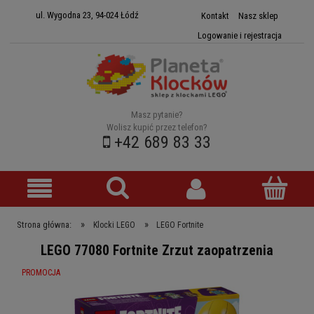
ul. Wygodna 23, 94-024 Łódź
Kontakt
Nasz sklep
Logowanie i rejestracja
Masz pytanie?
Wolisz kupić przez telefon?
+42 689 83 33
»
»
Strona główna:
Klocki LEGO
LEGO Fortnite
LEGO 77080 Fortnite Zrzut zaopatrzenia
PROMOCJA