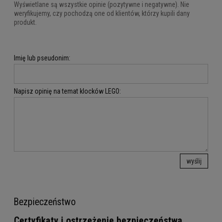
Wyświetlane są wszystkie opinie (pozytywne i negatywne). Nie
weryfikujemy, czy pochodzą one od klientów, którzy kupili dany
produkt.
Imię lub pseudonim:
Napisz opinię na temat klocków LEGO:
wyślij
Bezpieczeństwo
Certyfikaty i ostrzeżenie bezpieczeństwa