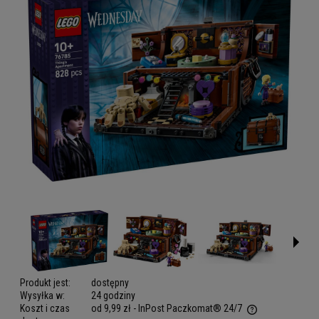
Produkt jest:
dostępny
Wysyłka w:
24 godziny
Koszt i czas
od 9,99 zł
- InPost Paczkomat® 24/7