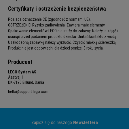
Certyfikaty i ostrzeżenie bezpieczeństwa
Posiada oznaczenie CE (zgodność z normami UE).
OSTRZEŻENIE! Ryzyko zadławienia. Zawiera małe elementy.
Opakowanie elementów LEGO nie służy do zabawy. Należy je zdjąć i
usunąć przed podaniem produktu dziecku. Unikać kontaktu z wodą.
Uszkodzoną zabawkę należy wyrzucić. Czyścić miękką ściereczką.
Produkt nie jest odpowiedni dla dzieci poniżej 3 roku życia.
Producent
LEGO System AS
Aastvej 1
DK-7190 Billund, Dania
hello@support.lego.com
Zapisz się do naszego
Newslettera