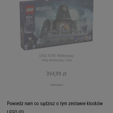
LEGO 76781 Wednesday
Pokój Wednesday i Enid
394,99 zł
niedostępny
Powiedz nam co sądzisz o tym zestawie klocków
LEGO (0)