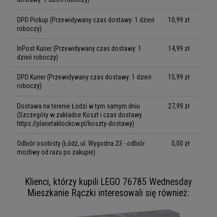
DPD Pickup
(Przewidywany czas dostawy: 1 dzień
10,99 zł
roboczy)
InPost Kurier
(Przewidywany czas dostawy: 1
14,99 zł
dzień roboczy)
DPD Kurier
(Przewidywany czas dostawy: 1 dzień
15,99 zł
roboczy)
Dostawa na terenie Łodzi w tym samym dniu
27,99 zł
(Szczegóły w zakładce Koszt i czas dostawy
https://planetaklockow.pl/koszty-dostawy)
Odbiór osobisty
(Łódź, ul. Wygodna 23 - odbiór
0,00 zł
możliwy od razu po zakupie)
Klienci, którzy kupili LEGO 76785 Wednesday
Mieszkanie Rączki interesowali się również: