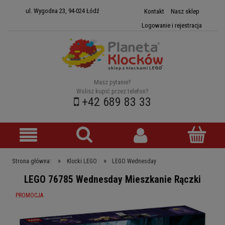
ul. Wygodna 23, 94-024 Łódź
Kontakt
Nasz sklep
Logowanie i rejestracja
Masz pytanie?
Wolisz kupić przez telefon?
+42 689 83 33
»
»
Strona główna:
Klocki LEGO
LEGO Wednesday
LEGO 76785 Wednesday Mieszkanie Rączki
PROMOCJA