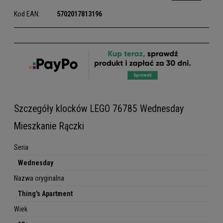
Kod EAN:
5702017813196
Szczegóły klocków LEGO 76785 Wednesday
Mieszkanie Rączki
Seria
Wednesday
Nazwa oryginalna
Thing's Apartment
Wiek