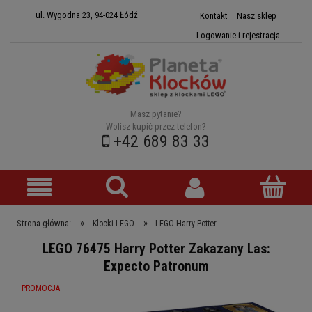
ul. Wygodna 23, 94-024 Łódź
Kontakt
Nasz sklep
Logowanie i rejestracja
Masz pytanie?
Wolisz kupić przez telefon?
+42 689 83 33
»
»
Strona główna:
Klocki LEGO
LEGO Harry Potter
LEGO 76475 Harry Potter Zakazany Las:
Expecto Patronum
PROMOCJA