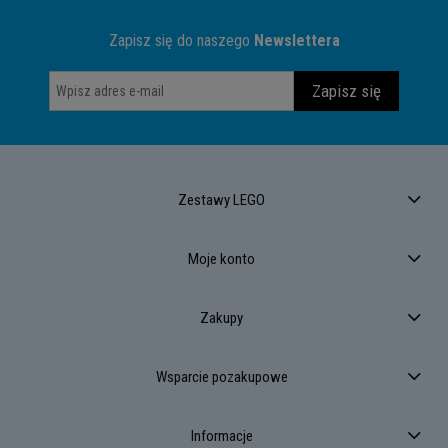
Zapisz się do naszego
Newslettera
Zapisz się
Zestawy LEGO
Moje konto
Zakupy
Wsparcie pozakupowe
Informacje