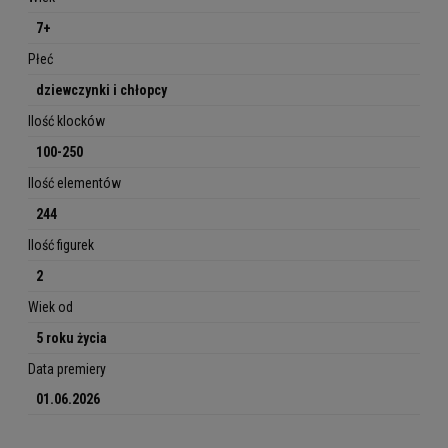
7+
Płeć
dziewczynki i chłopcy
Ilość klocków
100-250
Ilość elementów
244
Ilość figurek
2
Wiek od
5 roku życia
Data premiery
01.06.2026