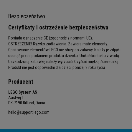
Bezpieczeństwo
Certyfikaty i ostrzeżenie bezpieczeństwa
Posiada oznaczenie CE (zgodność z normami UE).
OSTRZEŻENIE! Ryzyko zadławienia. Zawiera małe elementy.
Opakowanie elementów LEGO nie służy do zabawy. Należy je zdjąć i
usunąć przed podaniem produktu dziecku. Unikać kontaktu z wodą.
Uszkodzoną zabawkę należy wyrzucić. Czyścić miękką ściereczką.
Produkt nie jest odpowiedni dla dzieci poniżej 3 roku życia.
Producent
LEGO System AS
Aastvej 1
DK-7190 Billund, Dania
hello@support.lego.com