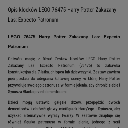
Opis klocków LEGO 76475 Harry Potter Zakazany
Las: Expecto Patronum
LEGO 76475 Harry Potter Zakazany Las: Expecto
Patronum
Odtwórz magię z filmu! Zestaw klocków
LEGO Harry Potter
Zakazany Las: Expecto Patronum (76475) to zabawka
konstrukcyjna dla 7-latka, chłopca lub dziewczynki. Zestaw zawiera
pięć postaci do odegrania kultowej sceny, w której Harry Potter
przywołuje swojego patronusa w formie jelenia, aby chronić siebie i
Syriusza Blacka przed dementorami.
Dzieci mogą ustawić gałęzie drzew, przepędzić dwóch
dementorów i obrócić głowy minifigurek Harry'ego i Syriusza, aby
uzyskać alternatywne wyrazy twarzy. W zestawie znajduje się
również figurka patronusa w formie jelenia, jednego z serii