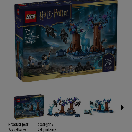
Produkt jest:
dostępny
Wysyłka w:
24 godziny