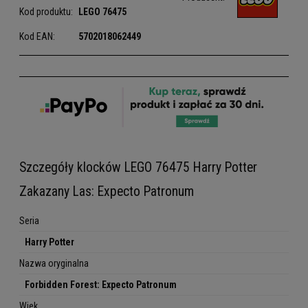
Kod produktu:
LEGO
76475
Kod EAN:
5702018062449
Szczegóły klocków LEGO 76475 Harry Potter
Zakazany Las: Expecto Patronum
Seria
Harry Potter
Nazwa oryginalna
Forbidden Forest: Expecto Patronum
Wiek