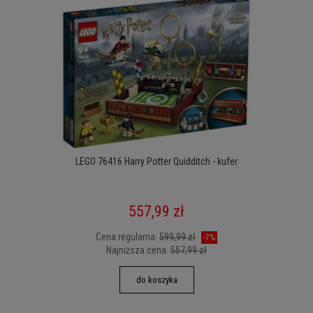
LEGO 76416 Harry Potter Quidditch - kufer
557,99 zł
Cena regularna:
599,99 zł
-7%
Najniższa cena:
557,99 zł
do koszyka