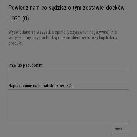
Powiedz nam co sądzisz o tym zestawie klocków
LEGO (0)
Wyświetlane są wszystkie opinie (pozytywne i negatywne). Nie
weryfikujemy, czy pochodzą one od klientów, którzy kupili dany
produkt.
Imię lub pseudonim:
Napisz opinię na temat klocków LEGO:
wyślij