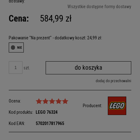
dostawy:
Cena nie zawiera ewentualnych kosztów płatności
Wszystkie dostępne formy dostawy
Cena:
584,99 zł
Pakowanie "Na prezent" - dodatkowy koszt: 24,99 zł:
do koszyka
szt.
dodaj do przechowalni
Ocena:
Producent:
Kod produktu:
LEGO
76324
Kod EAN:
5702017817965