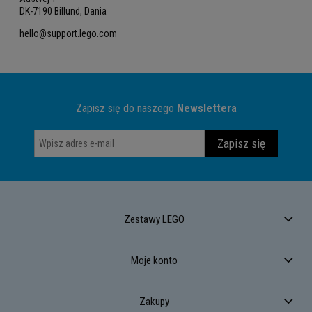
DK-7190 Billund, Dania
hello@support.lego.com
Zapisz się do naszego
Newslettera
Zapisz się
Zestawy LEGO
Moje konto
Zakupy