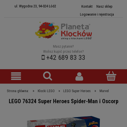
ul. Wygodna 23, 94-024 Łódź
Kontakt
Nasz sklep
Logowanie i rejestracja
Masz pytanie?
Wolisz kupić przez telefon?
+42 689 83 33
»
»
»
Strona główna:
Klocki LEGO
LEGO Super Heroes
Marvel
LEGO 76324 Super Heroes Spider-Man i Oscorp