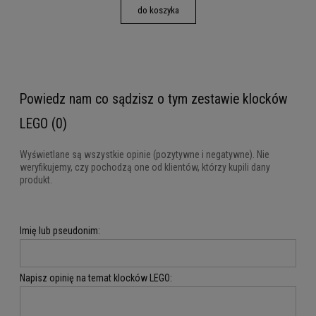
do koszyka
Powiedz nam co sądzisz o tym zestawie klocków
LEGO (0)
Wyświetlane są wszystkie opinie (pozytywne i negatywne). Nie
weryfikujemy, czy pochodzą one od klientów, którzy kupili dany
produkt.
Imię lub pseudonim:
Napisz opinię na temat klocków LEGO: