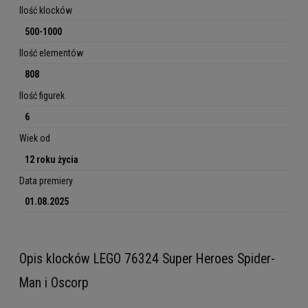
Ilość klocków
500-1000
Ilość elementów
808
Ilość figurek
6
Wiek od
12 roku życia
Data premiery
01.08.2025
Opis klocków LEGO 76324 Super Heroes Spider-
Man i Oscorp