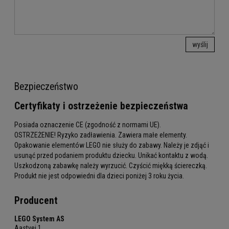
wyślij
Bezpieczeństwo
Certyfikaty i ostrzeżenie bezpieczeństwa
Posiada oznaczenie CE (zgodność z normami UE).
OSTRZEŻENIE! Ryzyko zadławienia. Zawiera małe elementy.
Opakowanie elementów LEGO nie służy do zabawy. Należy je zdjąć i
usunąć przed podaniem produktu dziecku. Unikać kontaktu z wodą.
Uszkodzoną zabawkę należy wyrzucić. Czyścić miękką ściereczką.
Produkt nie jest odpowiedni dla dzieci poniżej 3 roku życia.
Producent
LEGO System AS
Aastvej 1