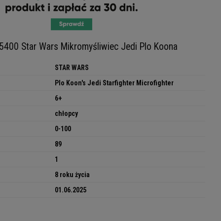
400 Star Wars Mikromyśliwiec Jedi Plo Koona
STAR WARS
Plo Koon's Jedi Starfighter Microfighter
6+
chłopcy
0-100
89
1
8 roku życia
01.06.2025