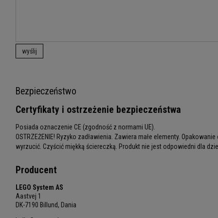
wyślij
Bezpieczeństwo
Certyfikaty i ostrzeżenie bezpieczeństwa
Posiada oznaczenie CE (zgodność z normami UE).
OSTRZEŻENIE! Ryzyko zadławienia. Zawiera małe elementy. Opakowanie e
wyrzucić. Czyścić miękką ściereczką. Produkt nie jest odpowiedni dla dziec
Producent
LEGO System AS
Aastvej 1
DK-7190 Billund, Dania