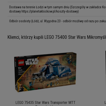
Dostawa na terenie Łodzi w tym samym dniu
(Szczegóły w zakładce Kos
dostawy https://planetaklockow.pl/koszty-dostawy)
Odbiór osobisty
(Łódź, ul. Wygodna 23 - odbiór możliwy od razu po zaku
Klienci, którzy kupili LEGO 75400 Star Wars Mikromyśl
LEGO 75435 Star Wars Transporter MTT
L