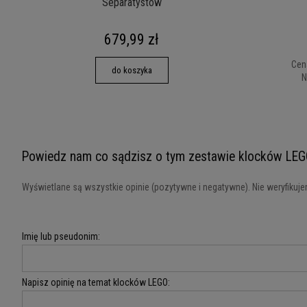
Separatystów
679,99 zł
Cen
do koszyka
N
Powiedz nam co sądzisz o tym zestawie klocków LEG
Wyświetlane są wszystkie opinie (pozytywne i negatywne). Nie weryfikujem
Imię lub pseudonim:
Napisz opinię na temat klocków LEGO: