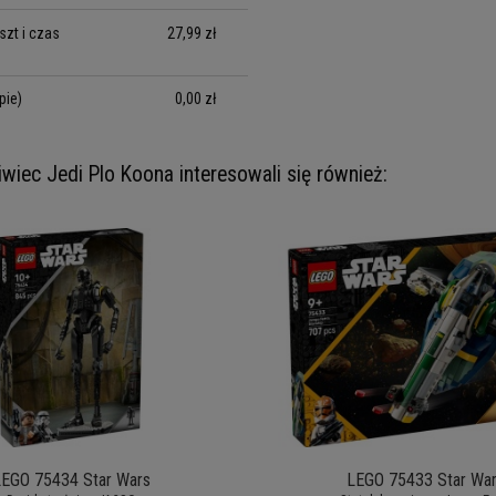
zt i czas
27,99 zł
pie)
0,00 zł
iwiec Jedi Plo Koona interesowali się również:
EGO 75434 Star Wars
LEGO 75433 Star Wa