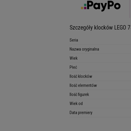
Szczegóły klocków LEGO 75
Seria
Nazwa oryginalna
Wiek
Płeć
Ilość klocków
Ilość elementów
Ilość figurek
Wiek od
Data premiery