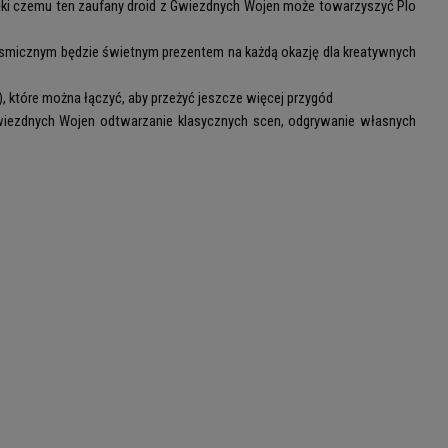
ęki czemu ten zaufany droid z Gwiezdnych Wojen może towarzyszyć Plo
osmicznym będzie świetnym prezentem na każdą okazję dla kreatywnych
, które można łączyć, aby przeżyć jeszcze więcej przygód
iezdnych Wojen odtwarzanie klasycznych scen, odgrywanie własnych