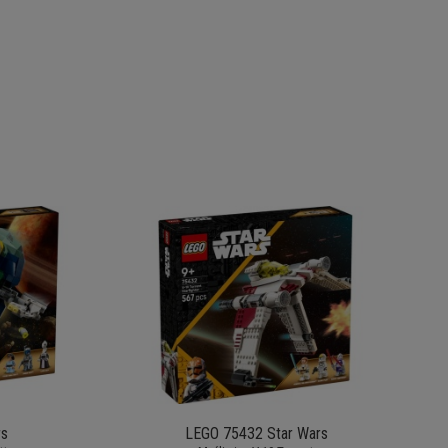
rs
LEGO 75432 Star Wars