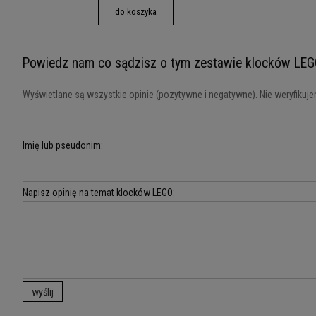
do koszyka
Powiedz nam co sądzisz o tym zestawie klocków LEG
Wyświetlane są wszystkie opinie (pozytywne i negatywne). Nie weryfikujem
Imię lub pseudonim:
Napisz opinię na temat klocków LEGO:
wyślij