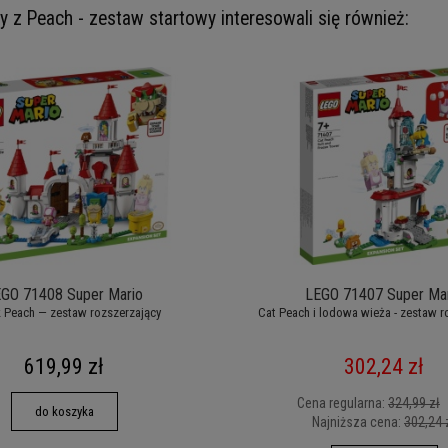
y z Peach - zestaw startowy interesowali się również:
GO 71408 Super Mario
LEGO 71407 Super Ma
 Peach — zestaw rozszerzający
Cat Peach i lodowa wieża - zestaw r
619,99 zł
302,24 zł
Cena regularna:
324,99 zł
do koszyka
Najniższa cena:
302,24 