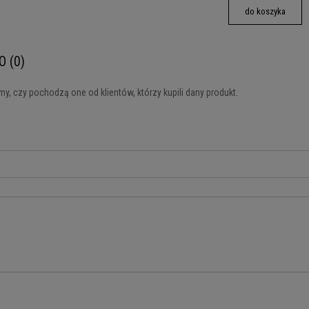
do koszyka
O (0)
y, czy pochodzą one od klientów, którzy kupili dany produkt.