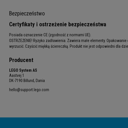
Bezpieczeństwo
Certyfikaty i ostrzeżenie bezpieczeństwa
Posiada oznaczenie CE (zgodność z normami UE).
OSTRZEŻENIE! Ryzyko zadławienia. Zawiera małe elementy. Opakowanie e
wyrzucić. Czyścić miękką ściereczką. Produkt nie jest odpowiedni dla dziec
Producent
LEGO System AS
Aastvej 1
DK-7190 Billund, Dania
hello@support.lego.com