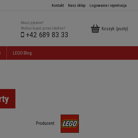
Kontakt
Nasz sklep
Logowanie i rejestracja
Masz pytanie?
Wolisz kupić przez telefon?
Koszyk:
(pusty)
+42 689 83 33
i
LEGO Blog
Producent: