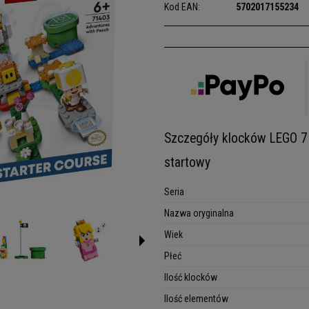
Kod EAN:
5702017155234
Szczegóły klocków LEGO 7
startowy
Seria
Nazwa oryginalna
Wiek
Płeć
Ilość klocków
Ilość elementów