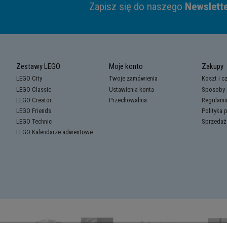
Zapisz się do naszego
Newslett
Zestawy LEGO
Moje konto
Zakupy
LEGO City
Twoje zamówienia
Koszt i c
LEGO Classic
Ustawienia konta
Sposoby 
LEGO Creator
Przechowalnia
Regulami
LEGO Friends
Polityka 
LEGO Technic
Sprzedaż
LEGO Kalendarze adwentowe