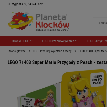
ul. Wygodna 23, 94-024 Łódź
Klocki LEGO
LEGO Przechowywanie
LEGO Artykuły
»
»
Strona główna:
LEGO Produkty wycofane z oferty
LEGO 71403 Super Mario
LEGO 71403 Super Mario Przygody z Peach - zest