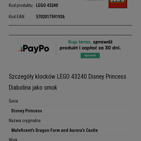
Kod produktu:
LEGO
43240
Kod EAN:
5702017591926
Szczegóły klocków LEGO 43240 Disney Princess
Diabolina jako smok
Seria
Disney Princess
Nazwa oryginalna
Maleficent's Dragon Form and Aurora's Castle
Wiek