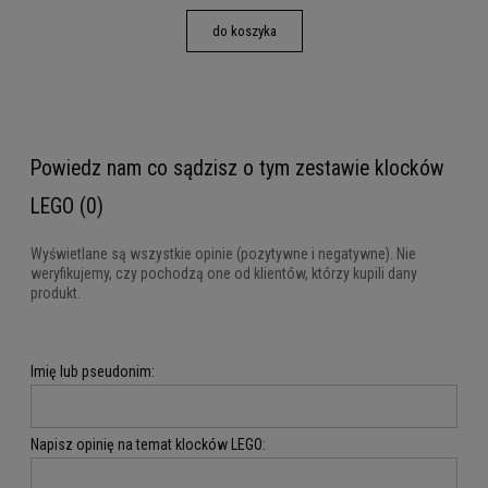
do koszyka
Powiedz nam co sądzisz o tym zestawie klocków
LEGO (0)
Wyświetlane są wszystkie opinie (pozytywne i negatywne). Nie
weryfikujemy, czy pochodzą one od klientów, którzy kupili dany
produkt.
Imię lub pseudonim:
Napisz opinię na temat klocków LEGO: