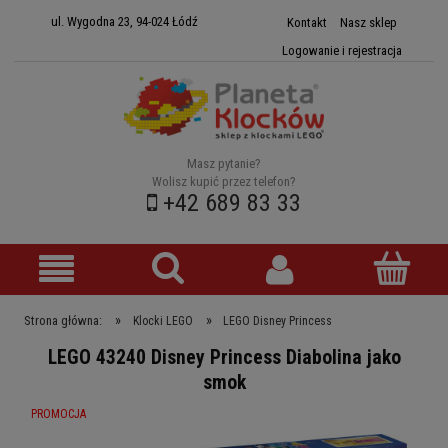
ul. Wygodna 23, 94-024 Łódź
Kontakt
Nasz sklep
Logowanie i rejestracja
Masz pytanie?
Wolisz kupić przez telefon?
+42 689 83 33
»
»
Strona główna:
Klocki LEGO
LEGO Disney Princess
LEGO 43240 Disney Princess Diabolina jako
smok
PROMOCJA