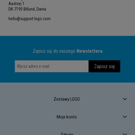
Aastvej 1
DK-7190 Billund, Dania
hello@support.lego.com
Zapisz się do naszego
Newslettera
Zapisz się
Zestawy LEGO
Moje konto
Zakupy