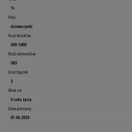
7+
Płeć
dziewczynki
Ilość klocków
500-1000
Ilość elementów
583
Ilość figurek
2
Wiek od
5 roku życia
Data premiery
01.06.2024