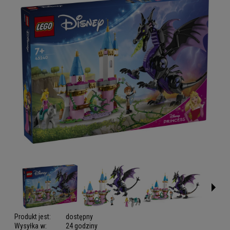
Produkt jest:
dostępny
Wysyłka w:
24 godziny