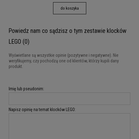
do koszyka
Powiedz nam co sądzisz o tym zestawie klocków
LEGO (0)
Wyświetlane są wszystkie opinie (pozytywne i negatywne). Nie
weryfikujemy, czy pochodzą one od klientów, którzy kupili dany
produkt.
Imię lub pseudonim:
Napisz opinię na temat klocków LEGO: