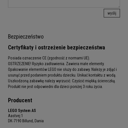
wyślij
Bezpieczeństwo
Certyfikaty i ostrzeżenie bezpieczeństwa
Posiada oznaczenie CE (zgodność z normami UE).
OSTRZEŻENIE! Ryzyko zadławienia. Zawiera małe elementy.
Opakowanie elementów LEGO nie służy do zabawy. Należy je zdjąć i
usunąć przed podaniem produktu dziecku. Unikać kontaktu z wodą.
Uszkodzoną zabawkę należy wyrzucić. Czyścić miękką ściereczką.
Produkt nie jest odpowiedni dla dzieci poniżej 3 roku życia.
Producent
LEGO System AS
Aastvej 1
DK-7190 Billund, Dania