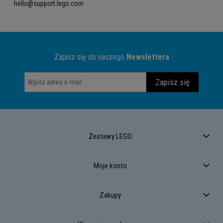
hello@support.lego.com
Zapisz się do naszego
Newslettera
Zapisz się
Zestawy LEGO
Moje konto
Zakupy