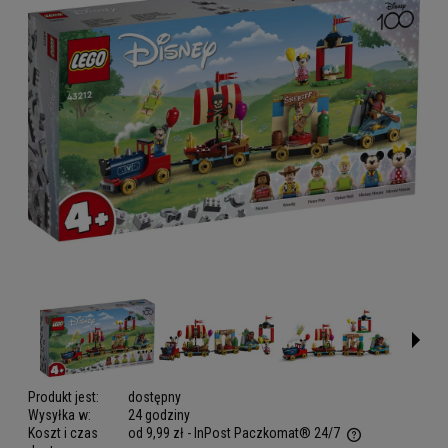
Produkt jest:
dostępny
Wysyłka w:
24 godziny
Koszt i czas
od 9,99 zł
- InPost Paczkomat® 24/7