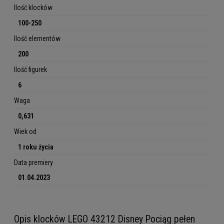
Ilość klocków
100-250
Ilość elementów
200
Ilość figurek
6
Waga
0,631
Wiek od
1 roku życia
Data premiery
01.04.2023
Opis klocków LEGO 43212 Disney Pociąg pełen