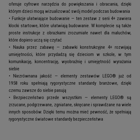
oferuje cyfrowe narzędzia do powiększania i obracania, dzięki
którym dzieci mogą wizualizować swój model podczas budowania
• Funkcje ułatwiające budowanie — ten zestaw z serii 4+ zawiera
klocki startowe, które ułatwiają budowanie. W komplecie są także
proste instrukcje z obrazkami zrozumiałe nawet dla maluchów,
które dopiero uczą się czytać
• Nauka przez zabawę — zabawki konstrukcyjne 4+ rozwijają
umiejętności, które przydadzą się dzieciom w szkole, w tym
komunikację, koncentrację, wyobraźnię i umiejętność wyrażania
siebie
• Niezrównana jakość — elementy zestawów LEGO® już od
1958 roku spełniają rygorystyczne standardy branżowe, dzięki
czemu zawsze do siebie pasują
• Bezpieczeństwo przede wszystkim — elementy LEGO® są
zrzucane, podgrzewane, zgniatane, skręcane i sprawdzane na wiele
innych sposobów. Dzięki temu można mieć pewność, że spełniają
rygorystyczne światowe standardy bezpieczeństwa