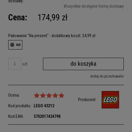
dostawy:
Cena nie zawiera ewentualnych kosztów płatności
Wszystkie dostępne formy dostawy
Cena:
174,99 zł
Pakowanie "Na prezent" - dodatkowy koszt: 24,99 zł:
do koszyka
szt.
dodaj do przechowalni
Ocena:
Producent:
Kod produktu:
LEGO
43212
Kod EAN:
5702017424798