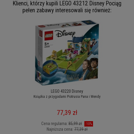
Klienci, którzy kupili LEGO 43212 Disney Pociąg
pełen zabawy interesowali się również:
LEGO 43220 Disney
Książka z przygodami Piotrusia Pana i Wendy
77,39 zł
Cena regularna:
85,99 zł
-10%
Najniższa cena:
77,39 zł