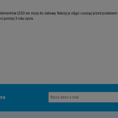
lementów LEGO nie służy do zabawy. Należy je zdjąć i usunąć przed podaniem
i poniżej 3 roku życia.
era