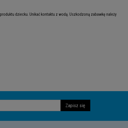
 produktu dziecku. Unikać kontaktu z wodą. Uszkodzoną zabawkę należy
Zapisz się