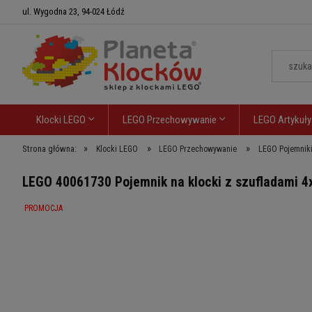
ul. Wygodna 23, 94-024 Łódź
Klocki LEGO
LEGO Przechowywanie
LEGO Artykuły
»
»
»
Strona główna:
Klocki LEGO
LEGO Przechowywanie
LEGO Pojemniki
LEGO 40061730 Pojemnik na klocki z szufladami 4
PROMOCJA