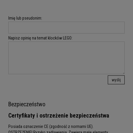
Imię lub pseudonim:
Napisz opinię na temat klocków LEGO:
wyślij
Bezpieczeństwo
Certyfikaty i ostrzeżenie bezpieczeństwa
Posiada oznaczenie CE (zgodność z normami UE).
OSTRZEŻENIE! Ryzyko zadławienia. Zawiera małe elementy.