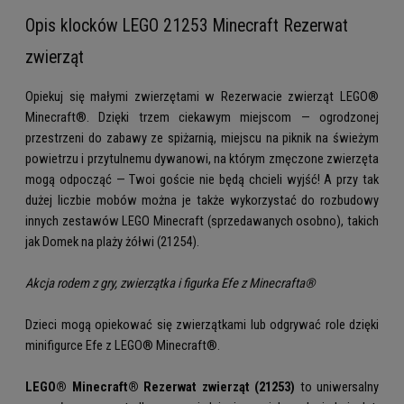
Opis klocków LEGO 21253 Minecraft Rezerwat
zwierząt
Opiekuj się małymi zwierzętami w Rezerwacie zwierząt LEGO®
Minecraft®. Dzięki trzem ciekawym miejscom — ogrodzonej
przestrzeni do zabawy ze spiżarnią, miejscu na piknik na świeżym
powietrzu i przytulnemu dywanowi, na którym zmęczone zwierzęta
mogą odpocząć — Twoi goście nie będą chcieli wyjść! A przy tak
dużej liczbie mobów można je także wykorzystać do rozbudowy
innych zestawów LEGO Minecraft (sprzedawanych osobno), takich
jak Domek na plaży żółwi (21254).
Akcja rodem z gry, zwierzątka i figurka Efe z Minecrafta®
Dzieci mogą opiekować się zwierzątkami lub odgrywać role dzięki
minifigurce Efe z LEGO® Minecraft®.
LEGO® Minecraft® Rezerwat zwierząt (21253)
to uniwersalny