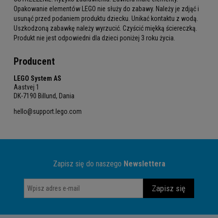
Opakowanie elementów LEGO nie służy do zabawy. Należy je zdjąć i
usunąć przed podaniem produktu dziecku. Unikać kontaktu z wodą.
Uszkodzoną zabawkę należy wyrzucić. Czyścić miękką ściereczką.
Produkt nie jest odpowiedni dla dzieci poniżej 3 roku życia.
Producent
LEGO System AS
Aastvej 1
DK-7190 Billund, Dania
hello@support.lego.com
Zapisz się do naszego
Newslettera
Zapisz się