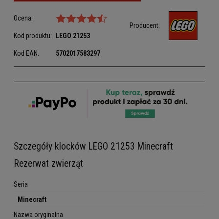
Ocena:
Producent:
Kod produktu:
LEGO
21253
Kod EAN:
5702017583297
Szczegóły klocków LEGO 21253 Minecraft
Rezerwat zwierząt
Seria
Minecraft
Nazwa oryginalna