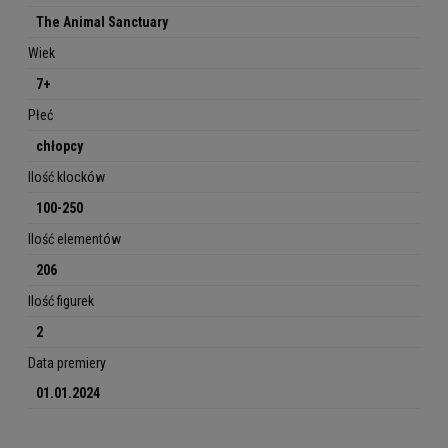
The Animal Sanctuary
Wiek
7+
Płeć
chłopcy
Ilość klocków
100-250
Ilość elementów
206
Ilość figurek
2
Data premiery
01.01.2024