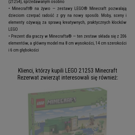
(21254), sprzedawanym osobno
• Minecraft® na żywo — zestawy LEGO® Minecraft pozwalają
dzieciom czerpać radość z gry na nowy sposób. Moby, sceny i
elementy ożywają za sprawą kreatywnych, praktycznych klocków
LEGO
• Prezent dla graczy w Minecrafta® — ten zestaw składa się z 206
elementów, a główny model ma 8 cm wysokości, 14 cm szerokości
i 6 cm głębokości
Klienci, którzy kupili LEGO 21253 Minecraft
Rezerwat zwierząt interesowali się również: