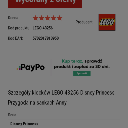
Ocena:
Producent:
Kod produktu:
LEGO
43256
Kod EAN:
5702017813950
Szczegóły klocków LEGO 43256 Disney Princess
Przygoda na sankach Anny
Seria
Disney Princess