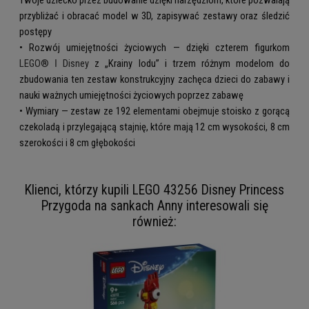
przybliżać i obracać model w 3D, zapisywać zestawy oraz śledzić
postępy
• Rozwój umiejętności życiowych — dzięki czterem figurkom
LEGO® ǀ Disney
z „Krainy lodu” i trzem różnym modelom do
zbudowania ten zestaw konstrukcyjny zachęca dzieci do zabawy i
nauki ważnych umiejętności życiowych poprzez zabawę
• Wymiary — zestaw ze 192 elementami obejmuje stoisko z gorącą
czekoladą i przylegającą stajnię, które mają 12 cm wysokości, 8 cm
szerokości i 8 cm głębokości
Klienci, którzy kupili LEGO 43256 Disney Princess
Przygoda na sankach Anny interesowali się
również: