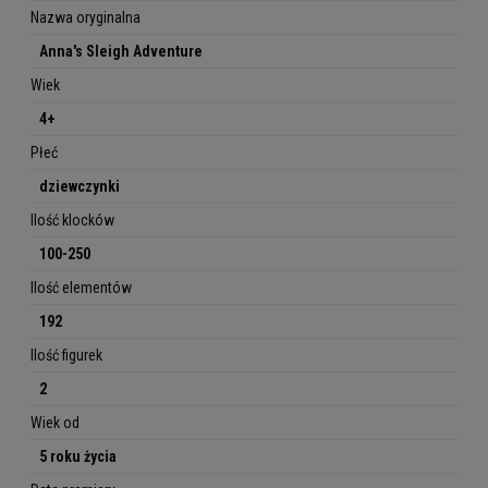
Nazwa oryginalna
Anna's Sleigh Adventure
Wiek
4+
Płeć
dziewczynki
Ilość klocków
100-250
Ilość elementów
192
Ilość figurek
2
Wiek od
5 roku życia