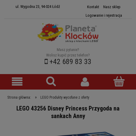
ul. Wygodna 23, 94-024 Łódź
Kontakt
Nasz sklep
Logowanie i rejestracja
Masz pytanie?
Wolisz kupić przez telefon?
+42 689 83 33
»
Strona główna:
LEGO Produkty wycofane z oferty
LEGO 43256 Disney Princess Przygoda na
sankach Anny