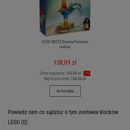
LEGO 43272 Disney Princess
Heiheia
158,09 zł
Cena regularna:
169,99 zł
-7%
Najniższa cena:
158,09 zł
do koszyka
Powiedz nam co sądzisz o tym zestawie klocków
LEGO (0)