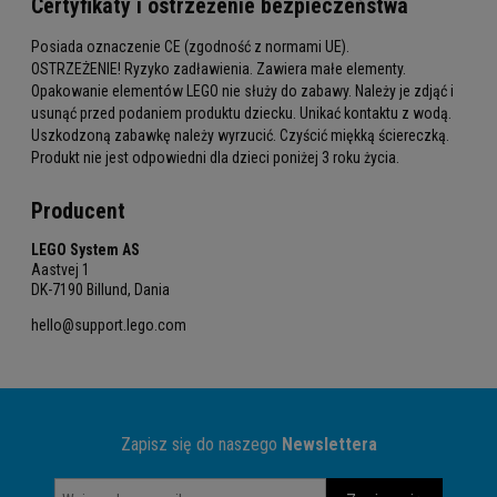
Certyfikaty i ostrzeżenie bezpieczeństwa
Posiada oznaczenie CE (zgodność z normami UE).
OSTRZEŻENIE! Ryzyko zadławienia. Zawiera małe elementy.
Opakowanie elementów LEGO nie służy do zabawy. Należy je zdjąć i
usunąć przed podaniem produktu dziecku. Unikać kontaktu z wodą.
Uszkodzoną zabawkę należy wyrzucić. Czyścić miękką ściereczką.
Produkt nie jest odpowiedni dla dzieci poniżej 3 roku życia.
Producent
LEGO System AS
Aastvej 1
DK-7190 Billund, Dania
hello@support.lego.com
Zapisz się do naszego
Newslettera