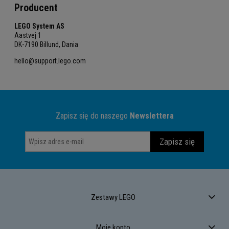
Producent
LEGO System AS
Aastvej 1
DK-7190 Billund, Dania
hello@support.lego.com
Zapisz się do naszego
Newslettera
Zapisz się
Zestawy LEGO
Moje konto