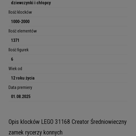
dziewczynki i chłopcy
Ilość klocków
1000-2000
Ilość elementów
1371
Ilość figurek
6
Wiek od
12 roku życia
Data premiery
01.08.2025
Opis klocków LEGO 31168 Creator Średniowieczny
zamek rycerzy konnych