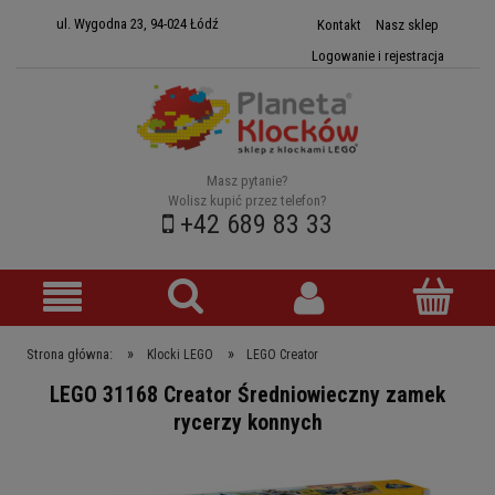
ul. Wygodna 23, 94-024 Łódź
Kontakt
Nasz sklep
Logowanie i rejestracja
Masz pytanie?
Wolisz kupić przez telefon?
+42 689 83 33
»
»
Strona główna:
Klocki LEGO
LEGO Creator
LEGO 31168 Creator Średniowieczny zamek
rycerzy konnych