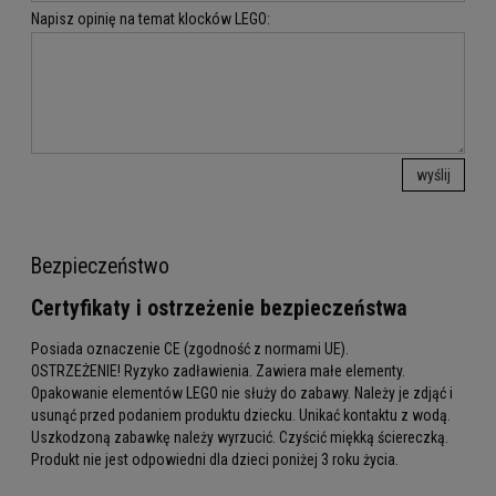
Napisz opinię na temat klocków LEGO:
wyślij
Bezpieczeństwo
Certyfikaty i ostrzeżenie bezpieczeństwa
Posiada oznaczenie CE (zgodność z normami UE).
OSTRZEŻENIE! Ryzyko zadławienia. Zawiera małe elementy.
Opakowanie elementów LEGO nie służy do zabawy. Należy je zdjąć i
usunąć przed podaniem produktu dziecku. Unikać kontaktu z wodą.
Uszkodzoną zabawkę należy wyrzucić. Czyścić miękką ściereczką.
Produkt nie jest odpowiedni dla dzieci poniżej 3 roku życia.