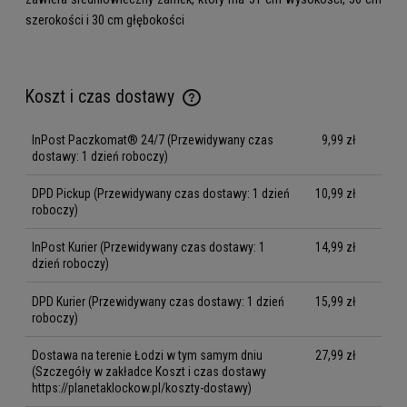
szerokości i 30 cm głębokości
Koszt i czas dostawy
Cena nie zawiera ewentualnych kosztów płatności
InPost Paczkomat® 24/7
(Przewidywany czas
9,99 zł
dostawy: 1 dzień roboczy)
DPD Pickup
(Przewidywany czas dostawy: 1 dzień
10,99 zł
roboczy)
InPost Kurier
(Przewidywany czas dostawy: 1
14,99 zł
dzień roboczy)
DPD Kurier
(Przewidywany czas dostawy: 1 dzień
15,99 zł
roboczy)
Dostawa na terenie Łodzi w tym samym dniu
27,99 zł
(Szczegóły w zakładce Koszt i czas dostawy
https://planetaklockow.pl/koszty-dostawy)