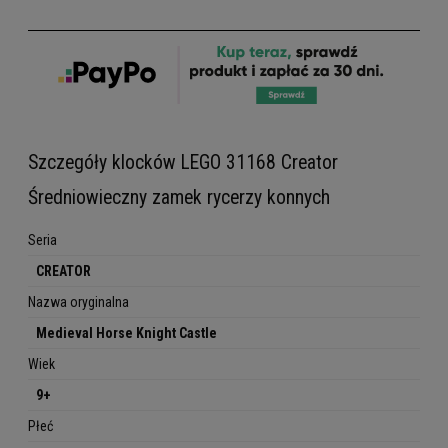
Szczegóły klocków LEGO 31168 Creator
Średniowieczny zamek rycerzy konnych
Seria
CREATOR
Nazwa oryginalna
Medieval Horse Knight Castle
Wiek
9+
Płeć