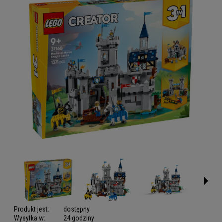
Produkt jest:
dostępny
Wysyłka w:
24 godziny