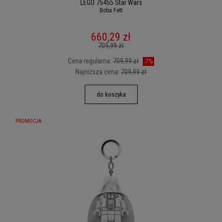
LEGO 75455 Star Wars
Boba Fett
660,29 zł
709,99 zł
Cena regularna:
709,99 zł
-7%
Najniższa cena:
709,99 zł
do koszyka
PROMOCJA