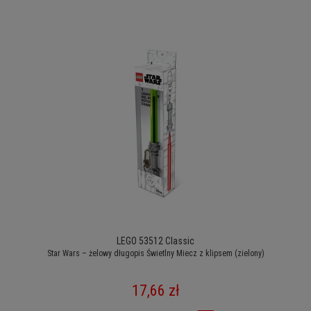
LEGO 53512 Classic
Star Wars – żelowy długopis Świetlny Miecz z klipsem (zielony)
17,66 zł