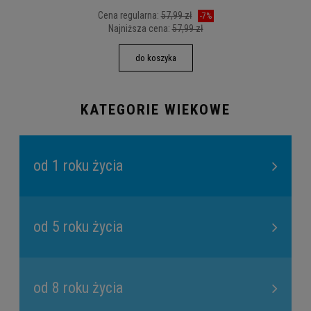
Cena regularna:
57,99 zł
-7%
Najniższa cena:
57,99 zł
do koszyka
KATEGORIE WIEKOWE
od 1 roku życia
od 5 roku życia
od 8 roku życia