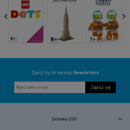
Zapisz się do naszego
Newslettera
Zapisz się
Zestawy LEGO