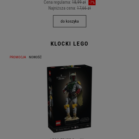
Cena regularna:
18,99 zł
-7%
Najniższa cena:
17,66 zł
do koszyka
KLOCKI LEGO
PROMOCJA
NOWOŚĆ