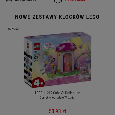
NOWE ZESTAWY KLOCKÓW LEGO
NOWOŚĆ
NOW
LEGO 11212 Gabby’s Dollhouse
Domek w ogrodzie Wróżkici
53,93 zł