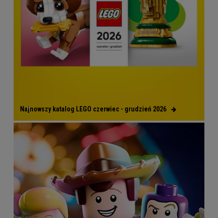
Najnowszy katalog LEGO czerwiec - grudzień 2026