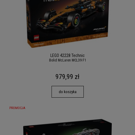
LEGO 42228 Technic
Bolid McLaren MCL39 F1
979,99 zł
do koszyka
PROMOCJA