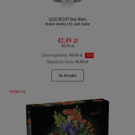
LEGO KE247 Star Wars
Brelok latarka LED Jedi Vader
42,49 zł
49,99 zł
Cena regularna:
49,99 zł
-15%
Najniższa cena:
49,99 zł
do koszyka
PROMOCJA