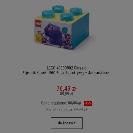
LEGO 40090802 Classic
Pojemnik klocek LEGO Brick 4 z pokrywką – Jasnoniebieski
76,49 zł
89,99 zł
Cena regularna:
89,99 zł
-15%
Najniższa cena:
89,99 zł
do koszyka