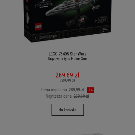
LEGO 75405 Star Wars
Krążownik typu Home One
269,69 zł
289,99 zł
Cena regularna:
289,99 zł
-7%
Najniższa cena:
269,69 zł
do koszyka