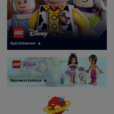
Bądź bohaterem
Najnowsze kolekcje