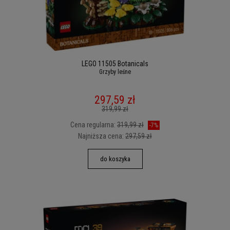
LEGO 11505 Botanicals
Grzyby leśne
297,59 zł
319,99 zł
Cena regularna:
319,99 zł
-7%
Najniższa cena:
297,59 zł
do koszyka